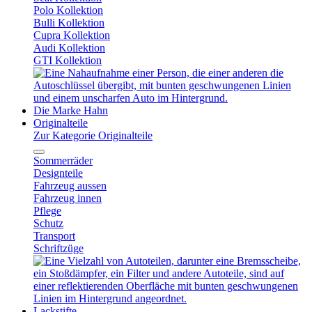
Polo Kollektion
Bulli Kollektion
Cupra Kollektion
Audi Kollektion
GTI Kollektion
Die Marke Hahn
Originalteile
Zur Kategorie Originalteile
Sommerräder
Designteile
Fahrzeug aussen
Fahrzeug innen
Pflege
Schutz
Transport
Schriftzüge
Lackstifte