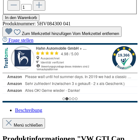
In den Warenkorb
Produktnummer:
5HV084300 041
Zum Merkzettel hinzufügen
Vom Merkzettel entfernen
Frage stellen
Beschreibung
Menü schließen
Produktinformationen "VW GTI Cap