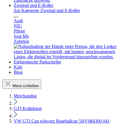
Zweirad und E-Roller
Zur Kategorie Zweirad und E-Roller
Audi
NIU
Pflege
Seat Mó
Zubehör
Elektronische Parkscheibe
Kids
Blog
Menü schließen
Merchandise
GTI Kollektion
VW GTI Cap schwarz Baseballcap 5HV084300 041