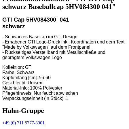
schwarz Baseballcap 5HV084300 041"
GTI Cap 5HV084300 041
schwarz
- Schwarzes Basecap im GTI Design
- Erhabener GTI Logo-Druck inkl. Koordinaten und dem Text
"Made by Volkswagen" auf dem Frontpanel
- Rückseitiges Verstellband mit Metallschließe und
geprägtem Volkswagen Logo
Kollektion: GTI
Farbe: Schwarz
Kopfumfang [cm]: 56-60
Geschlecht: Unisex
Material-Info: 100% Polyester
Pflegehinweis: Nur feucht abwischen
Verpackungseinheit (in Stück): 1
Hahn-Gruppe
+49 (0) 711 5777-3901