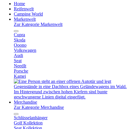
Home
Reifenwelt
Camping World
Markenwelt
Zur Kategorie Markenwelt
Cupra
Skoda
Ooono
Volkswagen
Audi
Seat
NeedIt
Porsche
Kamei
Merchandise
Zur Kategorie Merchandise
Schlüsselanhänger
Golf Kollektion
Seat Kollektion