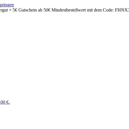
springen
rrgut + 5€ Gutschein ab 50€ Mindestbestellwert mit dem Code:
FHNX
,00 €.