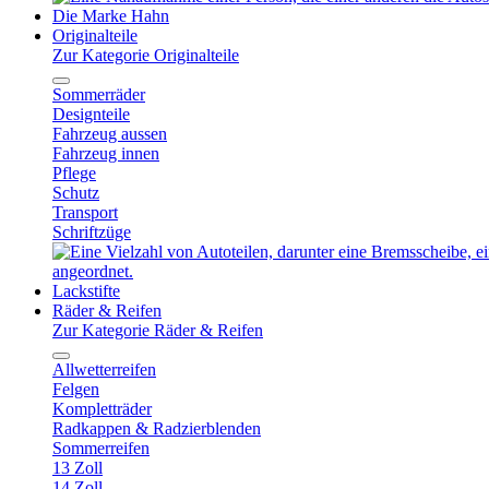
Die Marke Hahn
Originalteile
Zur Kategorie Originalteile
Sommerräder
Designteile
Fahrzeug aussen
Fahrzeug innen
Pflege
Schutz
Transport
Schriftzüge
Lackstifte
Räder & Reifen
Zur Kategorie Räder & Reifen
Allwetterreifen
Felgen
Kompletträder
Radkappen & Radzierblenden
Sommerreifen
13 Zoll
14 Zoll