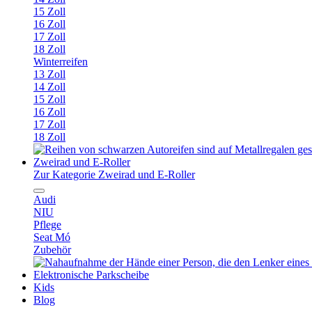
15 Zoll
16 Zoll
17 Zoll
18 Zoll
Winterreifen
13 Zoll
14 Zoll
15 Zoll
16 Zoll
17 Zoll
18 Zoll
Zweirad und E-Roller
Zur Kategorie Zweirad und E-Roller
Audi
NIU
Pflege
Seat Mó
Zubehör
Elektronische Parkscheibe
Kids
Blog