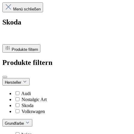
Menü schließen
Skoda
Produkte filtern
Produkte filtern
Hersteller
Audi
Nostalgic Art
Skoda
Volkswagen
Grundfarbe