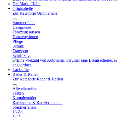
Die Marke Hahn
Originalteile
Zur Kategorie Originalteile
Sommerräder
Designteile
Fahrzeug aussen
Fahrzeug innen
Pflege
Schutz
Transport
Schriftzüge
Lackstifte
Räder & Reifen
Zur Kategorie Räder & Reifen
Allwetterreifen
Felgen
Kompletträder
Radkappen & Radzierblenden
Sommerreifen
13 Zoll
14 Zoll