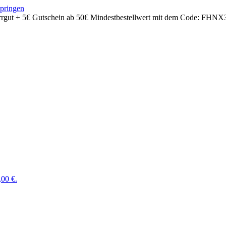
springen
rrgut + 5€ Gutschein ab 50€ Mindestbestellwert mit dem Code:
FHNX
,00 €.