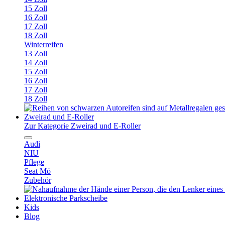
15 Zoll
16 Zoll
17 Zoll
18 Zoll
Winterreifen
13 Zoll
14 Zoll
15 Zoll
16 Zoll
17 Zoll
18 Zoll
Zweirad und E-Roller
Zur Kategorie Zweirad und E-Roller
Audi
NIU
Pflege
Seat Mó
Zubehör
Elektronische Parkscheibe
Kids
Blog