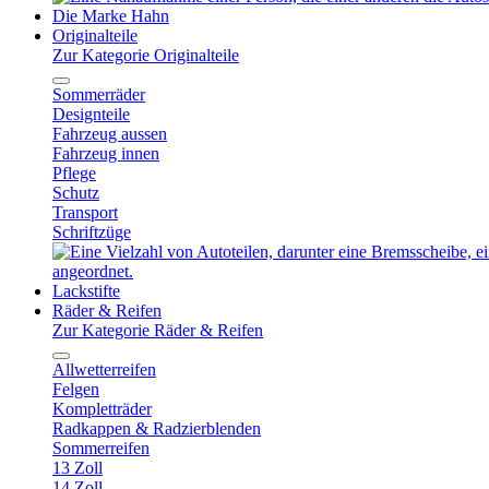
Die Marke Hahn
Originalteile
Zur Kategorie Originalteile
Sommerräder
Designteile
Fahrzeug aussen
Fahrzeug innen
Pflege
Schutz
Transport
Schriftzüge
Lackstifte
Räder & Reifen
Zur Kategorie Räder & Reifen
Allwetterreifen
Felgen
Kompletträder
Radkappen & Radzierblenden
Sommerreifen
13 Zoll
14 Zoll