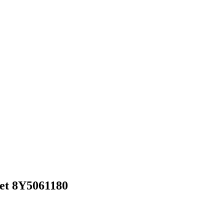
set 8Y5061180