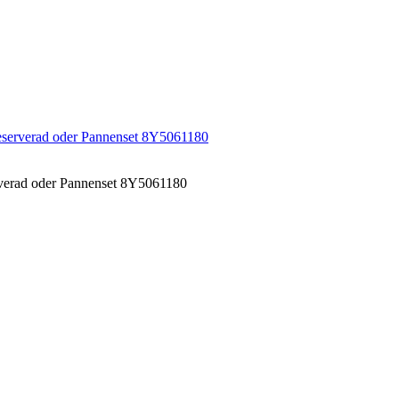
eserverad oder Pannenset 8Y5061180