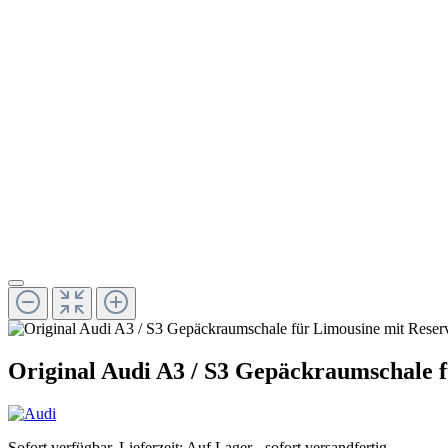
Original Audi A3 / S3 Gepäckraumschale 
Sofort verfügbar, Lieferzeit: Auf Lager - sofort versandfertig