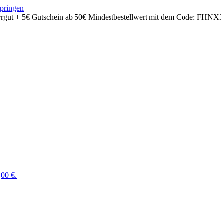
springen
rrgut + 5€ Gutschein ab 50€ Mindestbestellwert mit dem Code:
FHNX
,00 €.