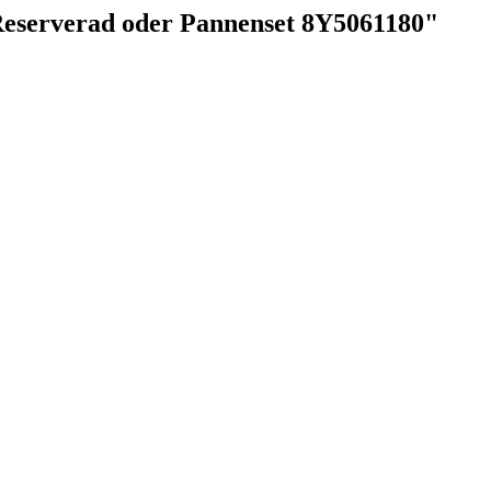
Reserverad oder Pannenset 8Y5061180"