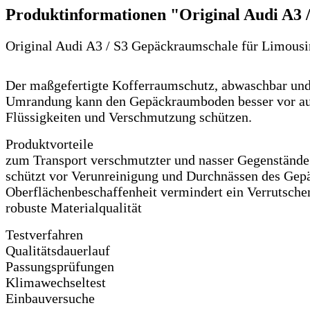
Produktinformationen "Original Audi A3 
Original Audi A3 / S3 Gepäckraumschale für Limous
Der maßgefertigte Kofferraumschutz, abwaschbar und
Umrandung kann den Gepäckraumboden besser vor au
Flüssigkeiten und Verschmutzung schützen.
Produktvorteile
zum Transport verschmutzter und nasser Gegenstände
schützt vor Verunreinigung und Durchnässen des Ge
Oberflächenbeschaffenheit vermindert ein Verrutsche
robuste Materialqualität
Testverfahren
Qualitätsdauerlauf
Passungsprüfungen
Klimawechseltest
Einbauversuche