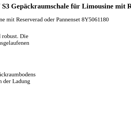
/ S3 Gepäckraumschale für Limousine mit 
ine mit Reserverad oder Pannenset 8Y5061180
 robust. Die
sgelaufenen
päckraumbodens
n der Ladung