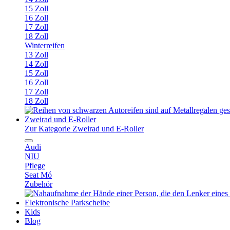
15 Zoll
16 Zoll
17 Zoll
18 Zoll
Winterreifen
13 Zoll
14 Zoll
15 Zoll
16 Zoll
17 Zoll
18 Zoll
Zweirad und E-Roller
Zur Kategorie Zweirad und E-Roller
Audi
NIU
Pflege
Seat Mó
Zubehör
Elektronische Parkscheibe
Kids
Blog