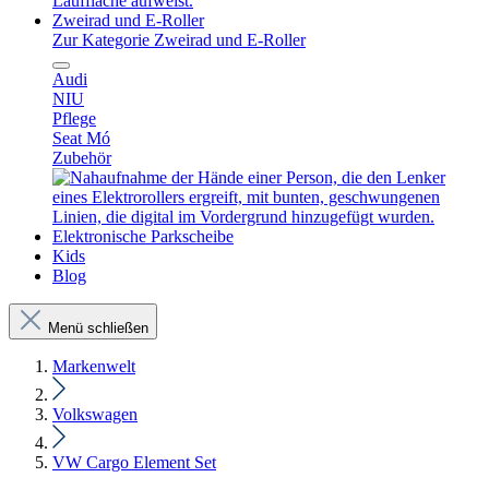
Zweirad und E-Roller
Zur Kategorie Zweirad und E-Roller
Audi
NIU
Pflege
Seat Mó
Zubehör
Elektronische Parkscheibe
Kids
Blog
Menü schließen
Markenwelt
Volkswagen
VW Cargo Element Set