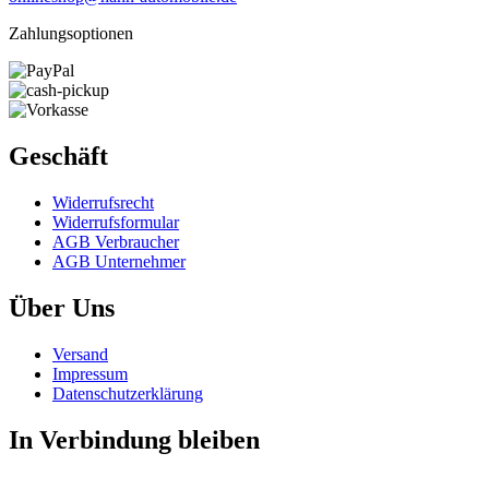
Zahlungsoptionen
Geschäft
Widerrufs­recht
Widerrufs­formular
AGB Verbraucher
AGB Unternehmer
Über Uns
Versand
Impressum
Daten­schutz­erklärung
In Verbindung bleiben