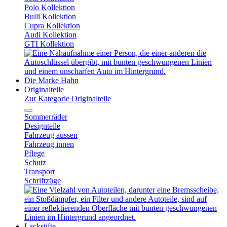
Polo Kollektion
Bulli Kollektion
Cupra Kollektion
Audi Kollektion
GTI Kollektion
Die Marke Hahn
Originalteile
Zur Kategorie Originalteile
Sommerräder
Designteile
Fahrzeug aussen
Fahrzeug innen
Pflege
Schutz
Transport
Schriftzüge
Lackstifte