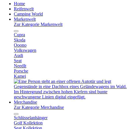
Home
Reifenwelt
Camping World
Markenwelt
Zur Kategorie Markenwelt
Cupra
Skoda
Ooono
Volkswagen
Audi
Seat
NeedIt
Porsche
Kamei
Merchandise
Zur Kategorie Merchandise
Schlüsselanhänger
Golf Kollektion
Seat Kollektion