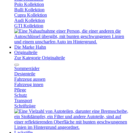
Polo Kollektion
Bulli Kollektion
Cupra Kollektion
Audi Kollektion
GTI Kollektion
Die Marke Hahn
Originalteile
Zur Kategorie Originalteile
Sommerräder
Designteile
Fahrzeug aussen
Fahrzeug innen
Pflege
Schutz
Transport
Schriftzüge
Lackstifte