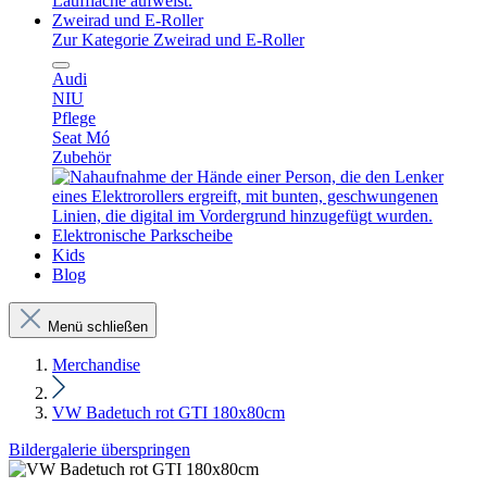
Zweirad und E-Roller
Zur Kategorie Zweirad und E-Roller
Audi
NIU
Pflege
Seat Mó
Zubehör
Elektronische Parkscheibe
Kids
Blog
Menü schließen
Merchandise
VW Badetuch rot GTI 180x80cm
Bildergalerie überspringen