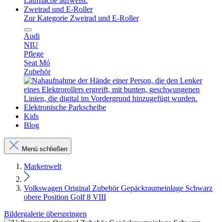
Zweirad und E-Roller
Zur Kategorie Zweirad und E-Roller
Audi
NIU
Pflege
Seat Mó
Zubehör
Elektronische Parkscheibe
Kids
Blog
Menü schließen
Markenwelt
Volkswagen Original Zubehör Gepäckraumeinlage Schwarz
obere Position Golf 8 VIII
Bildergalerie überspringen