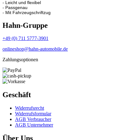
- Leicht und flexibel
- Passgenau
- Mit Fahrzeugschriftzug
Hahn-Gruppe
+49 (0) 711 5777-3901
onlineshop@hahn-automobile.de
Zahlungsoptionen
Geschäft
Widerrufs­recht
Widerrufs­formular
AGB Verbraucher
AGB Unternehmer
Über Uns