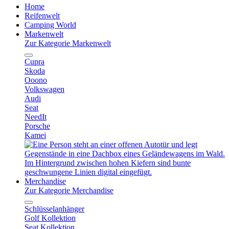
Home
Reifenwelt
Camping World
Markenwelt
Zur Kategorie Markenwelt
Cupra
Skoda
Ooono
Volkswagen
Audi
Seat
NeedIt
Porsche
Kamei
Merchandise
Zur Kategorie Merchandise
Schlüsselanhänger
Golf Kollektion
Seat Kollektion