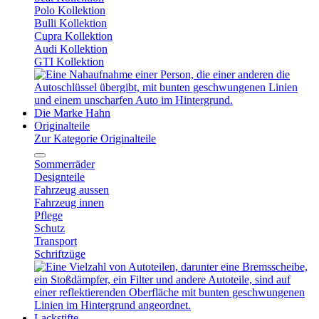
Polo Kollektion
Bulli Kollektion
Cupra Kollektion
Audi Kollektion
GTI Kollektion
Die Marke Hahn
Originalteile
Zur Kategorie Originalteile
Sommerräder
Designteile
Fahrzeug aussen
Fahrzeug innen
Pflege
Schutz
Transport
Schriftzüge
Lackstifte