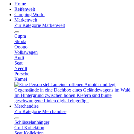
Home
Reifenwelt
Camping World
Markenwelt
Zur Kategorie Markenwelt
Cupra
Skoda
Ooono
Volkswagen
Audi
Seat
NeedIt
Porsche
Kamei
Merchandise
Zur Kategorie Merchandise
Schlüsselanhänger
Golf Kollektion
Seat Kollektion