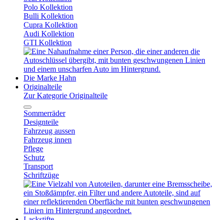
Polo Kollektion
Bulli Kollektion
Cupra Kollektion
Audi Kollektion
GTI Kollektion
Die Marke Hahn
Originalteile
Zur Kategorie Originalteile
Sommerräder
Designteile
Fahrzeug aussen
Fahrzeug innen
Pflege
Schutz
Transport
Schriftzüge
Lackstifte