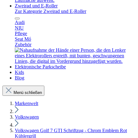
Zweirad und E-Roller
Zur Kategorie Zweirad und E-Roller
Audi
NIU
Pflege
Seat Mó
Zubehör
Elektronische Parkscheibe
Kids
Blog
Menü schließen
Markenwelt
Volkswagen
Volkswagen Golf 7 GTI Schriftzug - Chrom Emblem Rot
Kühlergrill