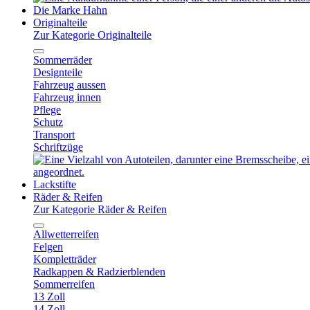
Die Marke Hahn
Originalteile
Zur Kategorie Originalteile
Sommerräder
Designteile
Fahrzeug aussen
Fahrzeug innen
Pflege
Schutz
Transport
Schriftzüge
Lackstifte
Räder & Reifen
Zur Kategorie Räder & Reifen
Allwetterreifen
Felgen
Kompletträder
Radkappen & Radzierblenden
Sommerreifen
13 Zoll
14 Zoll