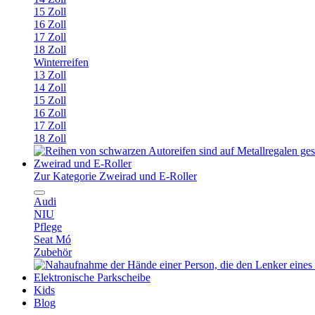
15 Zoll
16 Zoll
17 Zoll
18 Zoll
Winterreifen
13 Zoll
14 Zoll
15 Zoll
16 Zoll
17 Zoll
18 Zoll
Zweirad und E-Roller
Zur Kategorie Zweirad und E-Roller
Audi
NIU
Pflege
Seat Mó
Zubehör
Elektronische Parkscheibe
Kids
Blog