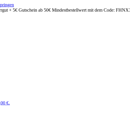
springen
rrgut + 5€ Gutschein ab 50€ Mindestbestellwert mit dem Code:
FHNX
,00 €.