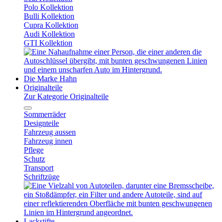
Polo Kollektion
Bulli Kollektion
Cupra Kollektion
Audi Kollektion
GTI Kollektion
Die Marke Hahn
Originalteile
Zur Kategorie Originalteile
Sommerräder
Designteile
Fahrzeug aussen
Fahrzeug innen
Pflege
Schutz
Transport
Schriftzüge
Lackstifte