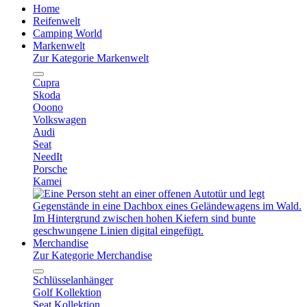
Home
Reifenwelt
Camping World
Markenwelt
Zur Kategorie Markenwelt
Cupra
Skoda
Ooono
Volkswagen
Audi
Seat
NeedIt
Porsche
Kamei
Merchandise
Zur Kategorie Merchandise
Schlüsselanhänger
Golf Kollektion
Seat Kollektion