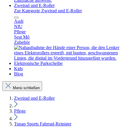
Zweirad und E-Roller
Zur Kategorie Zweirad und E-Roller
Audi
NIU
Pflege
Seat Mó
Zubehör
Elektronische Parkscheibe
Kids
Blog
Menü schließen
Zweirad und E-Roller
Pflege
Tunap Sports Fahrrad-Reiniger