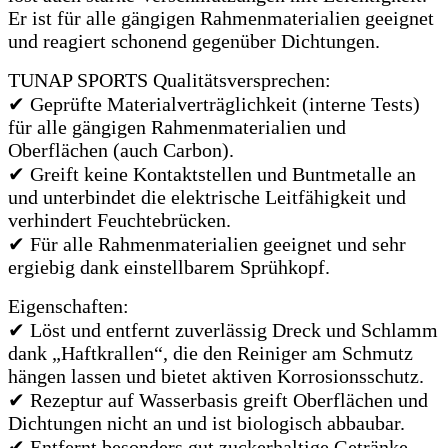
Er ist für alle gängigen Rahmenmaterialien geeignet
und reagiert schonend gegenüber Dichtungen.
TUNAP SPORTS Qualitätsversprechen:
✔ Geprüfte Materialverträglichkeit (interne Tests)
für alle gängigen Rahmenmaterialien und
Oberflächen (auch Carbon).
✔ Greift keine Kontaktstellen und Buntmetalle an
und unterbindet die elektrische Leitfähigkeit und
verhindert Feuchtebrücken.
✔ Für alle Rahmenmaterialien geeignet und sehr
ergiebig dank einstellbarem Sprühkopf.
Eigenschaften:
✔ Löst und entfernt zuverlässig Dreck und Schlamm
dank „Haftkrallen“, die den Reiniger am Schmutz
hängen lassen und bietet aktiven Korrosionsschutz.
✔ Rezeptur auf Wasserbasis greift Oberflächen und
Dichtungen nicht an und ist biologisch abbaubar.
✔ Entfernt besonders gut zuckerhaltige Getränke