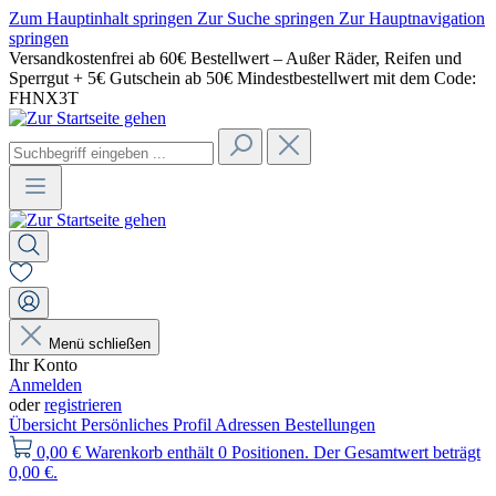
Zum Hauptinhalt springen
Zur Suche springen
Zur Hauptnavigation
springen
Versandkostenfrei ab 60€ Bestellwert – Außer Räder, Reifen und
Sperrgut + 5€ Gutschein ab 50€ Mindestbestellwert mit dem Code:
FHNX3T
Menü schließen
Ihr Konto
Anmelden
oder
registrieren
Übersicht
Persönliches Profil
Adressen
Bestellungen
0,00 €
Warenkorb enthält 0 Positionen. Der Gesamtwert beträgt
0,00 €.