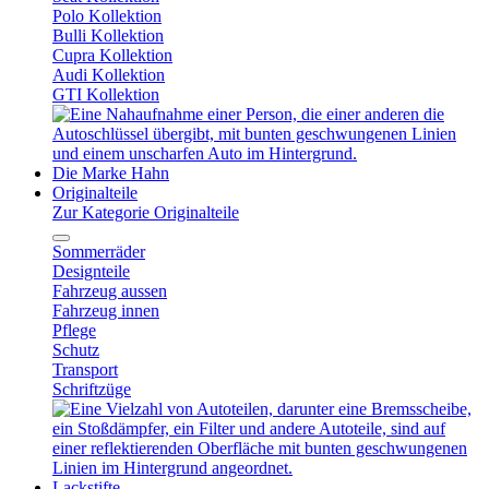
Polo Kollektion
Bulli Kollektion
Cupra Kollektion
Audi Kollektion
GTI Kollektion
Die Marke Hahn
Originalteile
Zur Kategorie Originalteile
Sommerräder
Designteile
Fahrzeug aussen
Fahrzeug innen
Pflege
Schutz
Transport
Schriftzüge
Lackstifte