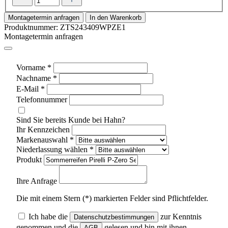
Montagetermin anfragen
In den Warenkorb
Produktnummer:
ZTS243409WPZE1
Montagetermin anfragen
Vorname
*
Nachname
*
E-Mail
*
Telefonnummer
Sind Sie bereits Kunde bei Hahn?
Ihr Kennzeichen
Markenauswahl
*
Niederlassung wählen
*
Produkt
Ihre Anfrage
Die mit einem Stern (*) markierten Felder sind Pflichtfelder.
Ich habe die
zur Kenntnis
Datenschutzbestimmungen
genommen und die
gelesen und bin mit ihnen
AGB