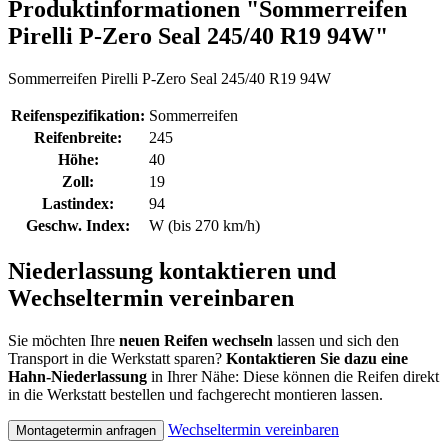
Produktinformationen "Sommerreifen
Pirelli P-Zero Seal 245/40 R19 94W"
Sommerreifen Pirelli P-Zero Seal 245/40 R19 94W
Reifenspezifikation:
Sommerreifen
Reifenbreite:
245
Höhe:
40
Zoll:
19
Lastindex:
94
Geschw. Index:
W (bis 270 km/h)
Niederlassung kontaktieren und
Wechseltermin vereinbaren
Sie möchten Ihre
neuen Reifen wechseln
lassen und sich den
Transport in die Werkstatt sparen?
Kontaktieren Sie dazu eine
Hahn-Niederlassung
in Ihrer Nähe: Diese können die Reifen direkt
in die Werkstatt bestellen und fachgerecht montieren lassen.
Wechseltermin vereinbaren
Montagetermin anfragen