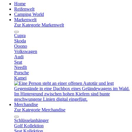
Home
Reifenwelt
Camping World
Markenwelt
Zur Kategorie Markenwelt
Cupra
Skoda
Ooono
Volkswagen
Audi
Seat
NeedIt
Porsche
Kamei
Merchandise
Zur Kategorie Merchandise
Schlüsselanhänger
Golf Kollektion
Seat Kollektion