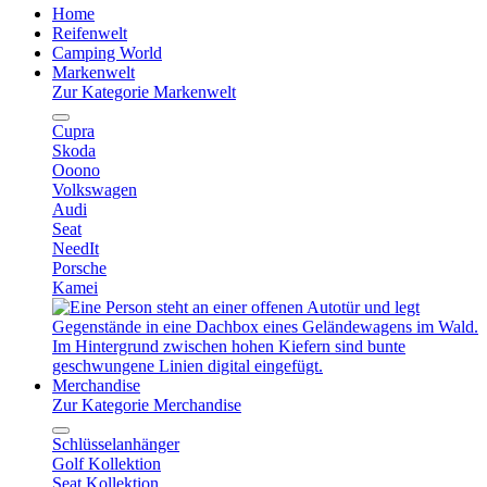
Home
Reifenwelt
Camping World
Markenwelt
Zur Kategorie Markenwelt
Cupra
Skoda
Ooono
Volkswagen
Audi
Seat
NeedIt
Porsche
Kamei
Merchandise
Zur Kategorie Merchandise
Schlüsselanhänger
Golf Kollektion
Seat Kollektion