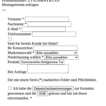
Produktnummer:
ZTS236409YBTNA
Montagetermin anfragen
Vorname
*
Nachname
*
E-Mail
*
Telefonnummer
Sind Sie bereits Kunde bei Hahn?
Ihr Kennzeichen
Markenauswahl
*
Niederlassung wählen
*
Produkt
Ihre Anfrage
Die mit einem Stern (*) markierten Felder sind Pflichtfelder.
Ich habe die
zur Kenntnis
Datenschutzbestimmungen
genommen und die
gelesen und bin mit ihnen
AGB
einverstanden. *