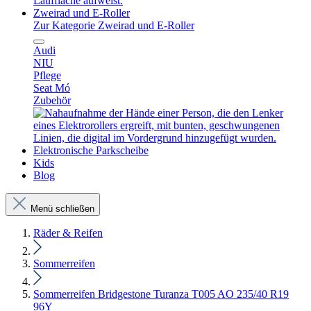
Zweirad und E-Roller
Zur Kategorie Zweirad und E-Roller
Audi
NIU
Pflege
Seat Mó
Zubehör
Elektronische Parkscheibe
Kids
Blog
Menü schließen
Räder & Reifen
Sommerreifen
Sommerreifen Bridgestone Turanza T005 AO 235/40 R19
96Y