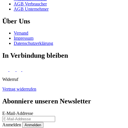
AGB Verbraucher
AGB Unternehmer
Über Uns
Versand
Impressum
Daten­schutz­erklärung
In Verbindung bleiben
Widerruf
Vertrag widerrufen
Abonniere unseren Newsletter
E-Mail-Addresse
Anmelden
Anmelden