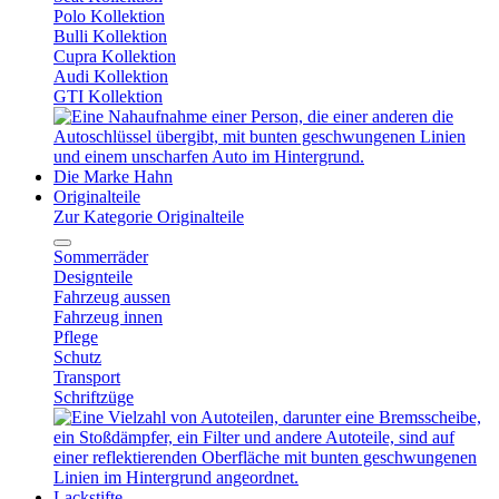
Polo Kollektion
Bulli Kollektion
Cupra Kollektion
Audi Kollektion
GTI Kollektion
Die Marke Hahn
Originalteile
Zur Kategorie Originalteile
Sommerräder
Designteile
Fahrzeug aussen
Fahrzeug innen
Pflege
Schutz
Transport
Schriftzüge
Lackstifte