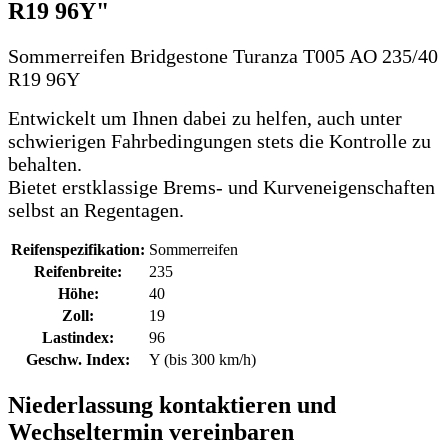
R19 96Y"
Sommerreifen Bridgestone Turanza T005 AO 235/40
R19 96Y
Entwickelt um Ihnen dabei zu helfen, auch unter
schwierigen Fahrbedingungen stets die Kontrolle zu
behalten.
Bietet erstklassige Brems- und Kurveneigenschaften
selbst an Regentagen.
Reifenspezifikation:
Sommerreifen
Reifenbreite:
235
Höhe:
40
Zoll:
19
Lastindex:
96
Geschw. Index:
Y (bis 300 km/h)
Niederlassung kontaktieren und
Wechseltermin vereinbaren