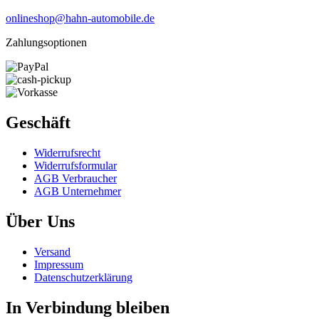
onlineshop@hahn-automobile.de
Zahlungsoptionen
Geschäft
Widerrufs­recht
Widerrufs­formular
AGB Verbraucher
AGB Unternehmer
Über Uns
Versand
Impressum
Daten­schutz­erklärung
In Verbindung bleiben