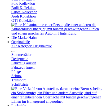
Polo Kollektion
Bulli Kollektion
Cupra Kollektion
Audi Kollektion
GTI Kollektion
Die Marke Hahn
Originalteile
Zur Kategorie Originalteile
Sommerräder
Designteile
Fahrzeug aussen
Fahrzeug innen
Pflege
Schutz
Transport
Schriftzüge
Lackstifte