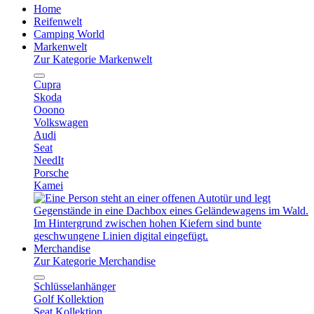
Home
Reifenwelt
Camping World
Markenwelt
Zur Kategorie Markenwelt
Cupra
Skoda
Ooono
Volkswagen
Audi
Seat
NeedIt
Porsche
Kamei
Merchandise
Zur Kategorie Merchandise
Schlüsselanhänger
Golf Kollektion
Seat Kollektion