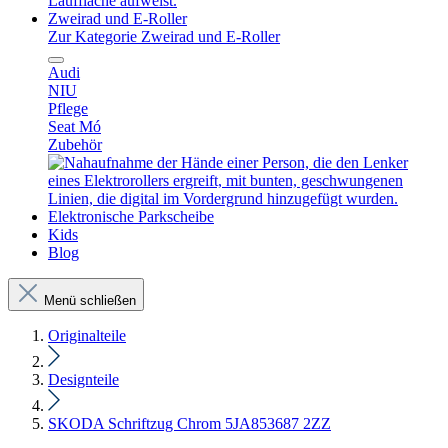
Zweirad und E-Roller
Zur Kategorie Zweirad und E-Roller
Audi
NIU
Pflege
Seat Mó
Zubehör
Elektronische Parkscheibe
Kids
Blog
Menü schließen
Originalteile
Designteile
SKODA Schriftzug Chrom 5JA853687 2ZZ