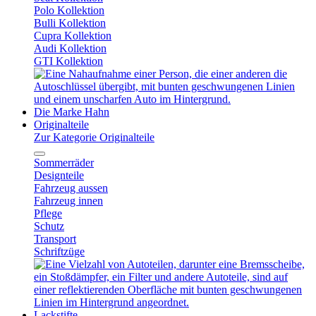
Polo Kollektion
Bulli Kollektion
Cupra Kollektion
Audi Kollektion
GTI Kollektion
Die Marke Hahn
Originalteile
Zur Kategorie Originalteile
Sommerräder
Designteile
Fahrzeug aussen
Fahrzeug innen
Pflege
Schutz
Transport
Schriftzüge
Lackstifte