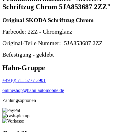
Schriftzug Chrom 5JA853687 2ZZ"
Original SKODA Schriftzug Chrom
Farbcode: 2ZZ - Chromglanz
Original-Teile Nummer: 5JA853687 2ZZ
Befestigung - geklebt
Hahn-Gruppe
+49 (0) 711 5777-3901
onlineshop@hahn-automobile.de
Zahlungsoptionen