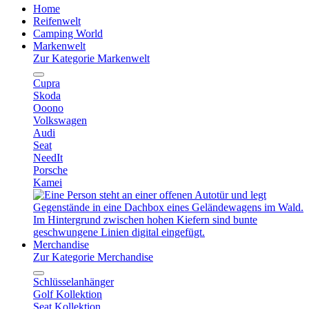
Home
Reifenwelt
Camping World
Markenwelt
Zur Kategorie Markenwelt
Cupra
Skoda
Ooono
Volkswagen
Audi
Seat
NeedIt
Porsche
Kamei
Merchandise
Zur Kategorie Merchandise
Schlüsselanhänger
Golf Kollektion
Seat Kollektion