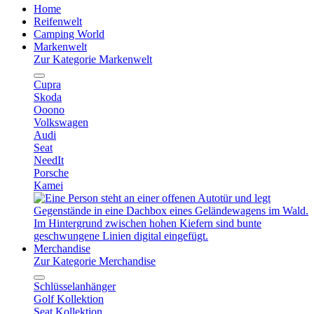
Home
Reifenwelt
Camping World
Markenwelt
Zur Kategorie Markenwelt
Cupra
Skoda
Ooono
Volkswagen
Audi
Seat
NeedIt
Porsche
Kamei
Merchandise
Zur Kategorie Merchandise
Schlüsselanhänger
Golf Kollektion
Seat Kollektion