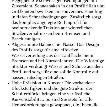
Begegnen Sie schwierigen Bedingungen mit
Zuversicht. Schneehaken in den Profilrillen und
Griffkanten bewirken ein souveränes Handling
in tiefen Schneebedingungen. Zusätzlich sorgt
das komplex angelegte Reifenprofil für
beeindruckende Traktion auf winterlichen
Straßenverhältnissen beim Bremsen und
Beschleunigen.
Abgestimmte Balance bei Nässe: Das Design
des Profils sorgt für eine effektive
Wasserverteilung aus der Lauffläche beim
Bremsen und bei Kurvenfahrten. Die V-förmige
Struktur verdrängt Wasser und Schnee aus dem
Profil und sorgt für eine solide Kontrolle auf
nassen, rutschigen Straßen.
Hohe Präzision in Kurven: Die vorhandene
Blocksteifigkeit und die gute Struktur der
Schulterblöcke bringen eine verlässliche
Kurvenstabilität. So sind Sie stets für alle
Herausforderungen gewappnet, die Ihnen die