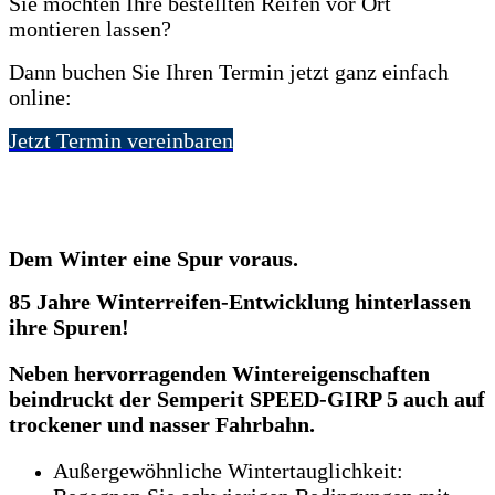
Sie möchten Ihre bestellten Reifen vor Ort
montieren lassen?
Dann buchen Sie Ihren Termin jetzt ganz einfach
online:
Jetzt Termin vereinbaren
Dem Winter eine Spur voraus.
85 Jahre Winterreifen-Entwicklung hinterlassen
ihre Spuren!
Neben hervorragenden Wintereigenschaften
beindruckt der Semperit SPEED-GIRP 5 auch auf
trockener und nasser Fahrbahn.
Außergewöhnliche Wintertauglichkeit: