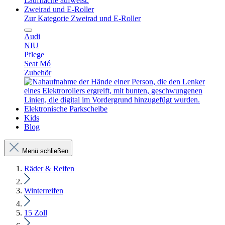
Zweirad und E-Roller
Zur Kategorie Zweirad und E-Roller
Audi
NIU
Pflege
Seat Mó
Zubehör
Elektronische Parkscheibe
Kids
Blog
Menü schließen
Räder & Reifen
Winterreifen
15 Zoll