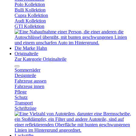
Polo Kollektion
Bulli Kollektion
Cupra Kollektion
Audi Kollektion
GTI Kollektion
Die Marke Hahn
Originalteile
Zur Kategorie Originalteile
Sommerräder
Designteile
Fahrzeug aussen
Fahrzeug innen
Pflege
Schutz
Transport
Schriftzüge
Lackstifte