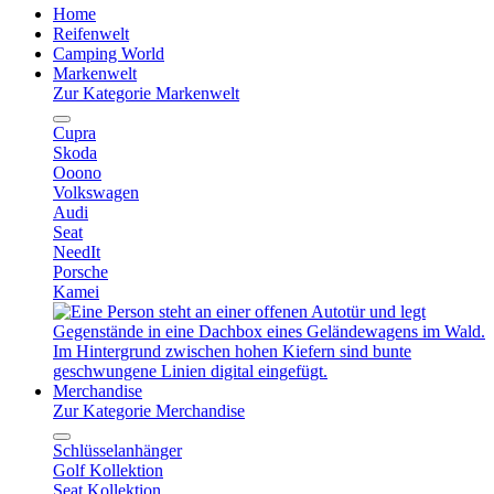
Home
Reifenwelt
Camping World
Markenwelt
Zur Kategorie Markenwelt
Cupra
Skoda
Ooono
Volkswagen
Audi
Seat
NeedIt
Porsche
Kamei
Merchandise
Zur Kategorie Merchandise
Schlüsselanhänger
Golf Kollektion
Seat Kollektion