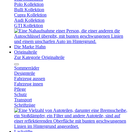
Polo Kollektion
Bulli Kollektion
Cupra Kollektion
Audi Kollektion
GTI Kollektion
Die Marke Hahn
Originalteile
Zur Kategorie Originalteile
Sommerräder
Designteile
Fahrzeug aussen
Fahrzeug innen
Pflege
Schutz
Transport
Schriftzüge
Lackstifte