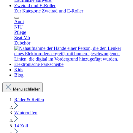
Zweirad und E-Roller
Zur Kategorie Zweirad und E-Roller
Audi
NIU
Pflege
Seat Mó
Zubehör
Elektronische Parkscheibe
Kids
Blog
Menü schließen
Räder & Reifen
Winterreifen
14 Zoll