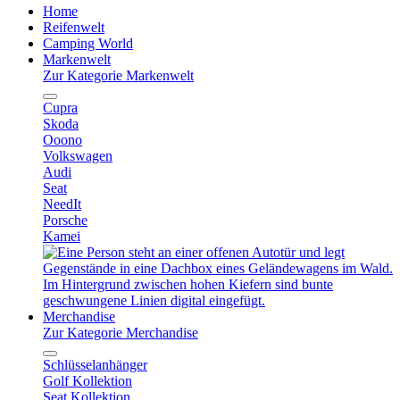
Home
Reifenwelt
Camping World
Markenwelt
Zur Kategorie Markenwelt
Cupra
Skoda
Ooono
Volkswagen
Audi
Seat
NeedIt
Porsche
Kamei
Merchandise
Zur Kategorie Merchandise
Schlüsselanhänger
Golf Kollektion
Seat Kollektion