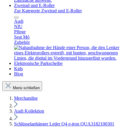
Zweirad und E-Roller
Zur Kategorie Zweirad und E-Roller
Audi
NIU
Pflege
Seat Mó
Zubehör
Elektronische Parkscheibe
Kids
Blog
Menü schließen
Merchandise
Audi Kollektion
Schlüsselanhänger Leder Q4 e-tron QUA3182100301