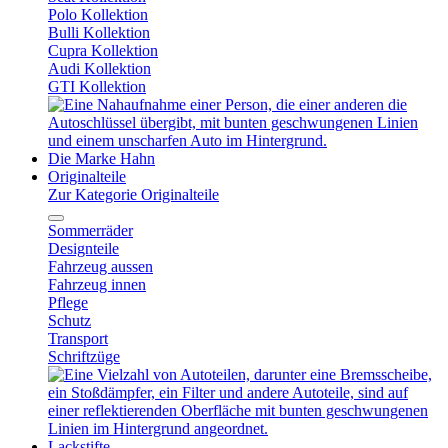
Polo Kollektion
Bulli Kollektion
Cupra Kollektion
Audi Kollektion
GTI Kollektion
Die Marke Hahn
Originalteile
Zur Kategorie Originalteile
Sommerräder
Designteile
Fahrzeug aussen
Fahrzeug innen
Pflege
Schutz
Transport
Schriftzüge
Lackstifte