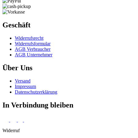
Geschäft
Widerrufs­recht
Widerrufs­formular
AGB Verbraucher
AGB Unternehmer
Über Uns
Versand
Impressum
Daten­schutz­erklärung
In Verbindung bleiben
Widerruf