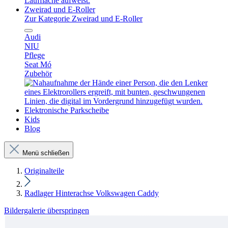
Zweirad und E-Roller
Zur Kategorie Zweirad und E-Roller
Audi
NIU
Pflege
Seat Mó
Zubehör
Elektronische Parkscheibe
Kids
Blog
Menü schließen
Originalteile
Radlager Hinterachse Volkswagen Caddy
Bildergalerie überspringen