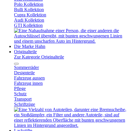
Polo Kollektion
Bulli Kollektion
Cupra Kollektion
Audi Kollektion
GTI Kollektion
Die Marke Hahn
Originalteile
Zur Kategorie Originalteile
Sommerräder
Designteile
Fahrzeug aussen
Fahrzeug innen
Pflege
Schutz
Transport
Schriftzüge
Lackstifte