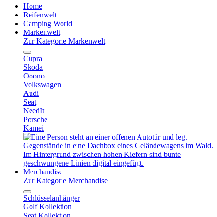
Home
Reifenwelt
Camping World
Markenwelt
Zur Kategorie Markenwelt
Cupra
Skoda
Ooono
Volkswagen
Audi
Seat
NeedIt
Porsche
Kamei
Merchandise
Zur Kategorie Merchandise
Schlüsselanhänger
Golf Kollektion
Seat Kollektion