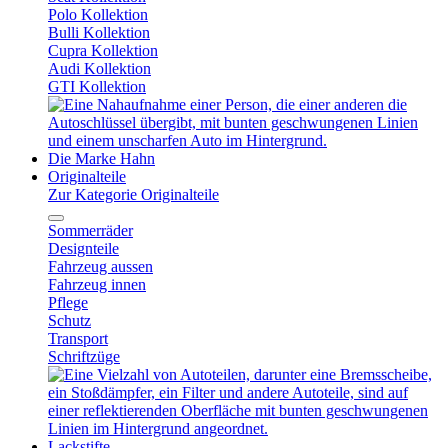
Polo Kollektion
Bulli Kollektion
Cupra Kollektion
Audi Kollektion
GTI Kollektion
Die Marke Hahn
Originalteile
Zur Kategorie Originalteile
Sommerräder
Designteile
Fahrzeug aussen
Fahrzeug innen
Pflege
Schutz
Transport
Schriftzüge
Lackstifte