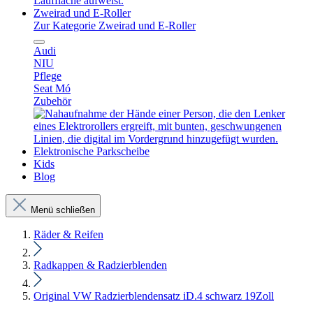
Zweirad und E-Roller
Zur Kategorie Zweirad und E-Roller
Audi
NIU
Pflege
Seat Mó
Zubehör
Elektronische Parkscheibe
Kids
Blog
Menü schließen
Räder & Reifen
Radkappen & Radzierblenden
Original VW Radzierblendensatz iD.4 schwarz 19Zoll