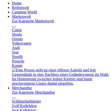
Home
Reifenwelt
Camping World
Markenwelt
Zur Kategorie Markenwelt
Cupra
Skoda
Ooono
Volkswagen
Audi
Seat
NeedIt
Porsche
Kamei
Merchandise
Zur Kategorie Merchandise
Schlüsselanhänger
Golf Kollektion
Seat Kollektion