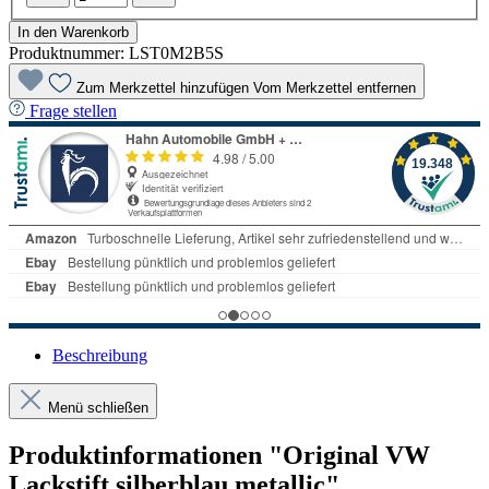
In den Warenkorb
Produktnummer:
LST0M2B5S
Zum Merkzettel hinzufügen
Vom Merkzettel entfernen
Frage stellen
Beschreibung
Menü schließen
Produktinformationen "Original VW
Lackstift silberblau metallic"