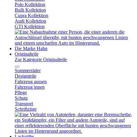
Polo Kollektion
Bulli Kollektion
Cupra Kollektion
Audi Kollektion
GTI Kollektion
Die Marke Hahn
Originalteile
Zur Kategorie Originalteile
Sommerräder
Designteile
Fahrzeug aussen
Fahrzeug innen
Pflege
Schutz
Transport
Schriftzüge
Lackstifte