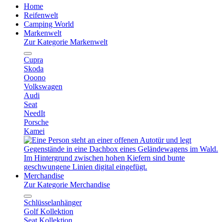
Home
Reifenwelt
Camping World
Markenwelt
Zur Kategorie Markenwelt
Cupra
Skoda
Ooono
Volkswagen
Audi
Seat
NeedIt
Porsche
Kamei
Merchandise
Zur Kategorie Merchandise
Schlüsselanhänger
Golf Kollektion
Seat Kollektion