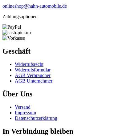
onlineshop@hahn-automobile.de
Zahlungsoptionen
Geschäft
Widerrufs­recht
Widerrufs­formular
AGB Verbraucher
AGB Unternehmer
Über Uns
Versand
Impressum
Daten­schutz­erklärung
In Verbindung bleiben