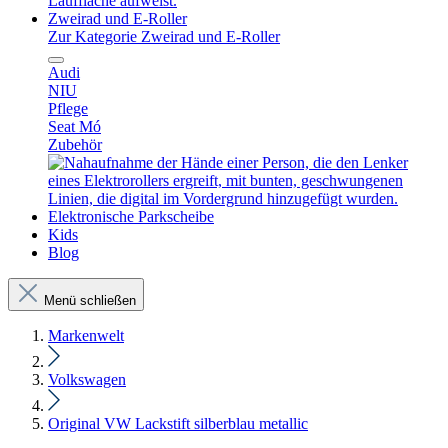
Zweirad und E-Roller
Zur Kategorie Zweirad und E-Roller
Audi
NIU
Pflege
Seat Mó
Zubehör
Elektronische Parkscheibe
Kids
Blog
Menü schließen
Markenwelt
Volkswagen
Original VW Lackstift silberblau metallic