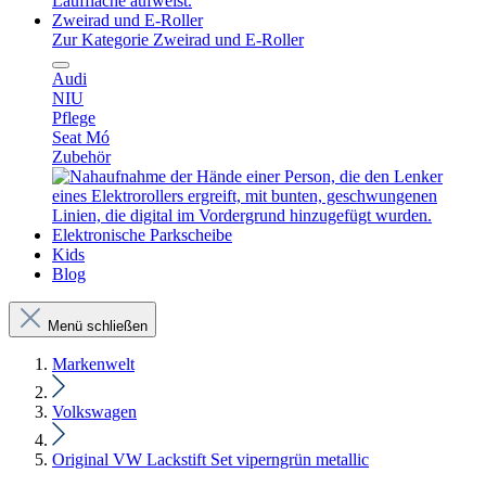
Zweirad und E-Roller
Zur Kategorie Zweirad und E-Roller
Audi
NIU
Pflege
Seat Mó
Zubehör
Elektronische Parkscheibe
Kids
Blog
Menü schließen
Markenwelt
Volkswagen
Original VW Lackstift Set viperngrün metallic