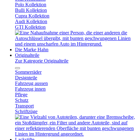
Polo Kollektion
Bulli Kollektion
Cupra Kollektion
Audi Kollektion
GTI Kollektion
Die Marke Hahn
Originalteile
Zur Kategorie Originalteile
Sommerräder
Designteile
Fahrzeug aussen
Fahrzeug innen
Pflege
Schutz
Transport
Schriftzüge
Lackstifte