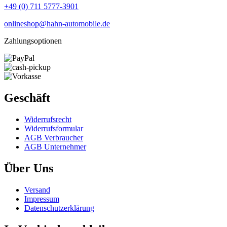
+49 (0) 711 5777-3901
onlineshop@hahn-automobile.de
Zahlungsoptionen
Geschäft
Widerrufs­recht
Widerrufs­formular
AGB Verbraucher
AGB Unternehmer
Über Uns
Versand
Impressum
Daten­schutz­erklärung