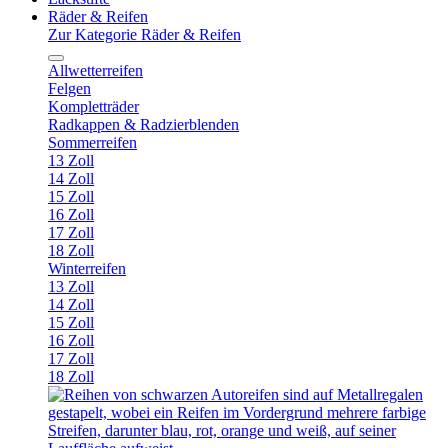
Räder & Reifen
Zur Kategorie Räder & Reifen
Allwetterreifen
Felgen
Kompletträder
Radkappen & Radzierblenden
Sommerreifen
13 Zoll
14 Zoll
15 Zoll
16 Zoll
17 Zoll
18 Zoll
Winterreifen
13 Zoll
14 Zoll
15 Zoll
16 Zoll
17 Zoll
18 Zoll