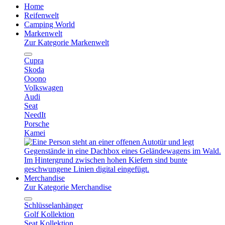
Home
Reifenwelt
Camping World
Markenwelt
Zur Kategorie Markenwelt
Cupra
Skoda
Ooono
Volkswagen
Audi
Seat
NeedIt
Porsche
Kamei
Merchandise
Zur Kategorie Merchandise
Schlüsselanhänger
Golf Kollektion
Seat Kollektion