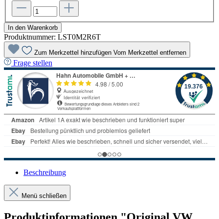
In den Warenkorb
Produktnummer:
LST0M2R6T
Zum Merkzettel hinzufügen
Vom Merkzettel entfernen
Frage stellen
Beschreibung
Menü schließen
Produktinformationen "Original VW