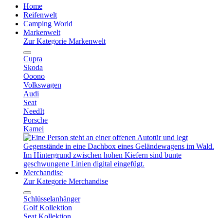
Home
Reifenwelt
Camping World
Markenwelt
Zur Kategorie Markenwelt
Cupra
Skoda
Ooono
Volkswagen
Audi
Seat
NeedIt
Porsche
Kamei
Merchandise
Zur Kategorie Merchandise
Schlüsselanhänger
Golf Kollektion
Seat Kollektion