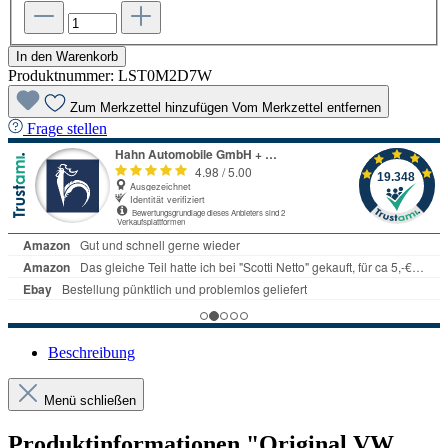
In den Warenkorb
Produktnummer:
LST0M2D7W
Zum Merkzettel hinzufügen
Vom Merkzettel entfernen
Frage stellen
Beschreibung
Menü schließen
Produktinformationen "Original VW