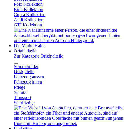
Polo Kollektion
Bulli Kollektion
Cupra Kollektion
Audi Kollektion
GTI Kollektion
Die Marke Hahn
Originalteile
Zur Kategorie Originalteile
Sommerräder
Designteile
Fahrzeug aussen
Fahrzeug innen
Pflege
Schutz
Transport
Schriftzüge
Lackstifte