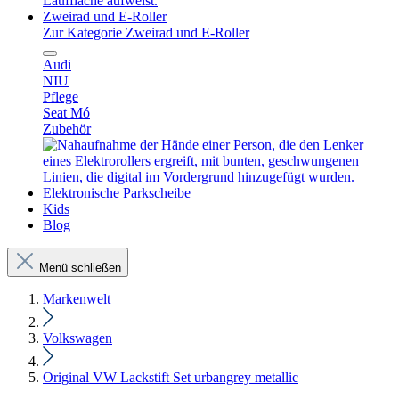
Zweirad und E-Roller
Zur Kategorie Zweirad und E-Roller
Audi
NIU
Pflege
Seat Mó
Zubehör
Elektronische Parkscheibe
Kids
Blog
Menü schließen
Markenwelt
Volkswagen
Original VW Lackstift Set urbangrey metallic