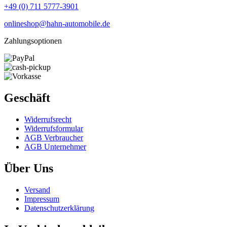
+49 (0) 711 5777-3901
onlineshop@hahn-automobile.de
Zahlungsoptionen
Geschäft
Widerrufs­recht
Widerrufs­formular
AGB Verbraucher
AGB Unternehmer
Über Uns
Versand
Impressum
Daten­schutz­erklärung