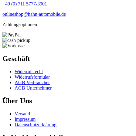
+49 (0) 711 5777-3901
onlineshop@hahn-automobile.de
Zahlungsoptionen
Geschäft
Widerrufs­recht
Widerrufs­formular
AGB Verbraucher
AGB Unternehmer
Über Uns
Versand
Impressum
Daten­schutz­erklärung