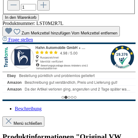
In den Warenkorb
Produktnummer:
LST0M2R7L
Zum Merkzettel hinzufügen
Vom Merkzettel entfernen
Frage stellen
Beschreibung
Menü schließen
Produktinformationen "Original VW