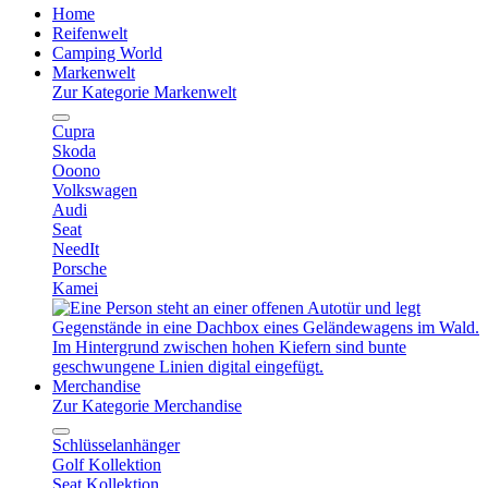
Home
Reifenwelt
Camping World
Markenwelt
Zur Kategorie Markenwelt
Cupra
Skoda
Ooono
Volkswagen
Audi
Seat
NeedIt
Porsche
Kamei
Merchandise
Zur Kategorie Merchandise
Schlüsselanhänger
Golf Kollektion
Seat Kollektion