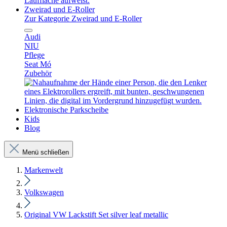
Zweirad und E-Roller
Zur Kategorie Zweirad und E-Roller
Audi
NIU
Pflege
Seat Mó
Zubehör
Elektronische Parkscheibe
Kids
Blog
Menü schließen
Markenwelt
Volkswagen
Original VW Lackstift Set silver leaf metallic