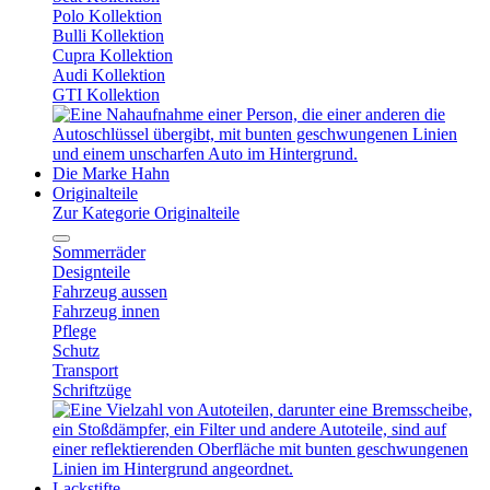
Polo Kollektion
Bulli Kollektion
Cupra Kollektion
Audi Kollektion
GTI Kollektion
Die Marke Hahn
Originalteile
Zur Kategorie Originalteile
Sommerräder
Designteile
Fahrzeug aussen
Fahrzeug innen
Pflege
Schutz
Transport
Schriftzüge
Lackstifte