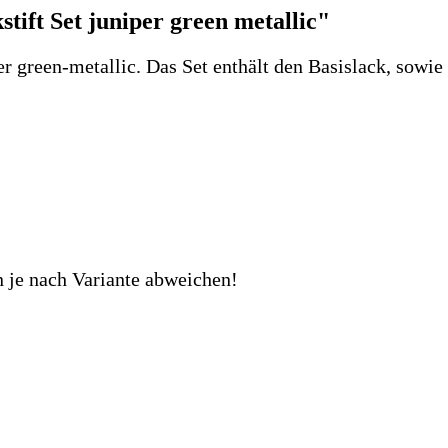
ift Set juniper green metallic"
er green-metallic. Das Set enthält den Basislack, sowie
n je nach Variante abweichen!