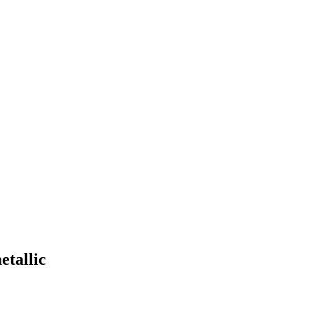
etallic