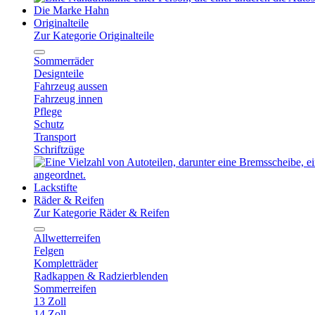
Die Marke Hahn
Originalteile
Zur Kategorie Originalteile
Sommerräder
Designteile
Fahrzeug aussen
Fahrzeug innen
Pflege
Schutz
Transport
Schriftzüge
Lackstifte
Räder & Reifen
Zur Kategorie Räder & Reifen
Allwetterreifen
Felgen
Kompletträder
Radkappen & Radzierblenden
Sommerreifen
13 Zoll
14 Zoll