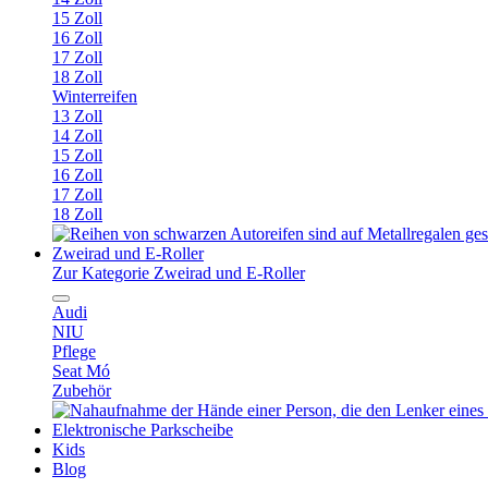
15 Zoll
16 Zoll
17 Zoll
18 Zoll
Winterreifen
13 Zoll
14 Zoll
15 Zoll
16 Zoll
17 Zoll
18 Zoll
Zweirad und E-Roller
Zur Kategorie Zweirad und E-Roller
Audi
NIU
Pflege
Seat Mó
Zubehör
Elektronische Parkscheibe
Kids
Blog