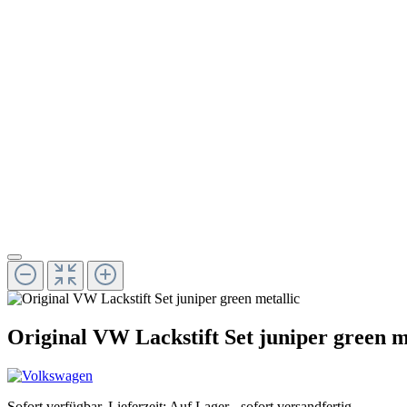
Original VW Lackstift Set juniper green m
Sofort verfügbar, Lieferzeit: Auf Lager - sofort versandfertig