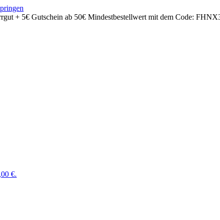
springen
rrgut + 5€ Gutschein ab 50€ Mindestbestellwert mit dem Code:
FHNX
,00 €.