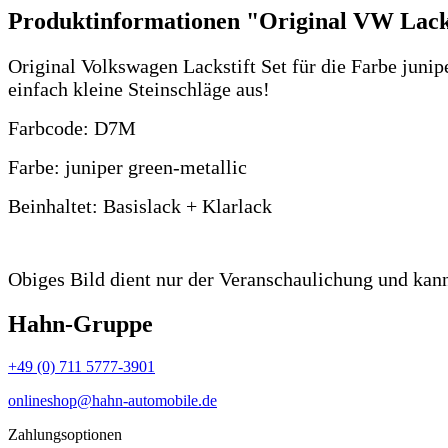
Produktinformationen "Original VW Lackst
Original Volkswagen Lackstift Set für die Farbe junip
einfach kleine Steinschläge aus!
Farbcode: D7M
Farbe: juniper green-metallic
Beinhaltet: Basislack + Klarlack
Obiges Bild dient nur der Veranschaulichung und kan
Hahn-Gruppe
+49 (0) 711 5777-3901
onlineshop@hahn-automobile.de
Zahlungsoptionen