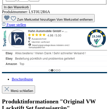
In den Warenkorb
Produktnummer:
LST0U2R6A
Zum Merkzettel hinzufügen
Vom Merkzettel entfernen
Frage stellen
Beschreibung
Menü schließen
Produktinformationen "Original VW
Lackstift Set fantasiagrün"