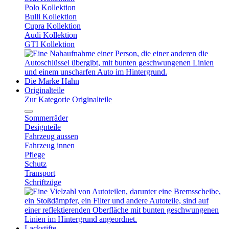
Polo Kollektion
Bulli Kollektion
Cupra Kollektion
Audi Kollektion
GTI Kollektion
Die Marke Hahn
Originalteile
Zur Kategorie Originalteile
Sommerräder
Designteile
Fahrzeug aussen
Fahrzeug innen
Pflege
Schutz
Transport
Schriftzüge
Lackstifte