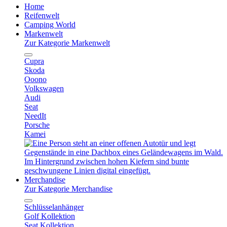
Home
Reifenwelt
Camping World
Markenwelt
Zur Kategorie Markenwelt
Cupra
Skoda
Ooono
Volkswagen
Audi
Seat
NeedIt
Porsche
Kamei
Merchandise
Zur Kategorie Merchandise
Schlüsselanhänger
Golf Kollektion
Seat Kollektion