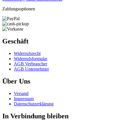
Zahlungsoptionen
Geschäft
Widerrufs­recht
Widerrufs­formular
AGB Verbraucher
AGB Unternehmer
Über Uns
Versand
Impressum
Daten­schutz­erklärung
In Verbindung bleiben