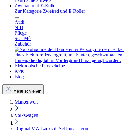
Zweirad und E-Roller
Zur Kategorie Zweirad und E-Roller
Audi
NIU
Pflege
Seat Mó
Zubehör
Elektronische Parkscheibe
Kids
Blog
Menü schließen
Markenwelt
Volkswagen
Original VW Lackstift Set fantasiagrün