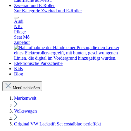
Zweirad und E-Roller
Zur Kategorie Zweirad und E-Roller
Audi
NIU
Pflege
Seat Mó
Zubehör
Elektronische Parkscheibe
Kids
Blog
Menü schließen
Markenwelt
Volkswagen
Original VW Lackstift Set costalblue perleffekt