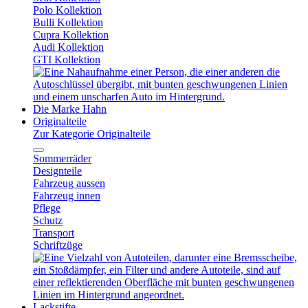
Polo Kollektion
Bulli Kollektion
Cupra Kollektion
Audi Kollektion
GTI Kollektion
Die Marke Hahn
Originalteile
Zur Kategorie Originalteile
Sommerräder
Designteile
Fahrzeug aussen
Fahrzeug innen
Pflege
Schutz
Transport
Schriftzüge
Lackstifte