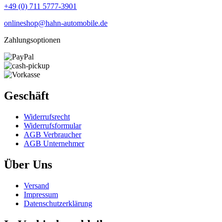
+49 (0) 711 5777-3901
onlineshop@hahn-automobile.de
Zahlungsoptionen
Geschäft
Widerrufs­recht
Widerrufs­formular
AGB Verbraucher
AGB Unternehmer
Über Uns
Versand
Impressum
Daten­schutz­erklärung