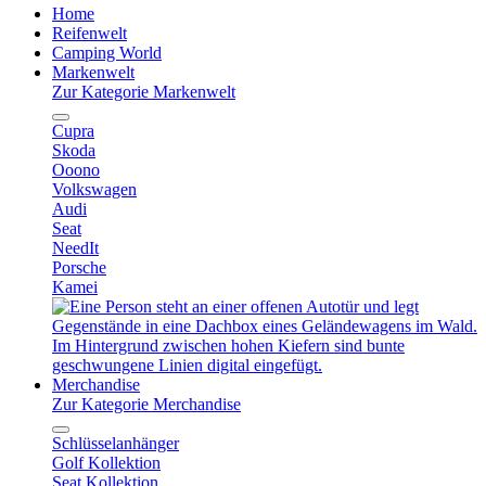
Home
Reifenwelt
Camping World
Markenwelt
Zur Kategorie Markenwelt
Cupra
Skoda
Ooono
Volkswagen
Audi
Seat
NeedIt
Porsche
Kamei
Merchandise
Zur Kategorie Merchandise
Schlüsselanhänger
Golf Kollektion
Seat Kollektion