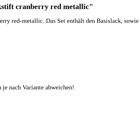
tift cranberry red metallic"
erry red-metallic. Das Set enthält den Basislack, sowie
n je nach Variante abweichen!