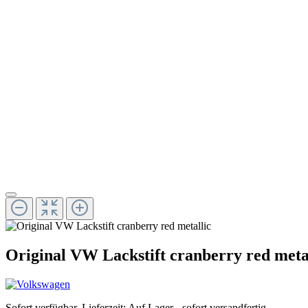
Original VW Lackstift cranberry red meta
Sofort verfügbar, Lieferzeit: Auf Lager - sofort versandfertig