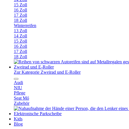
15 Zoll
16 Zoll
17 Zoll
18 Zoll
Winterreifen
13 Zoll
14 Zoll
15 Zoll
16 Zoll
17 Zoll
18 Zoll
Zweirad und E-Roller
Zur Kategorie Zweirad und E-Roller
Audi
NIU
Pflege
Seat Mó
Zubehör
Elektronische Parkscheibe
Kids
Blog