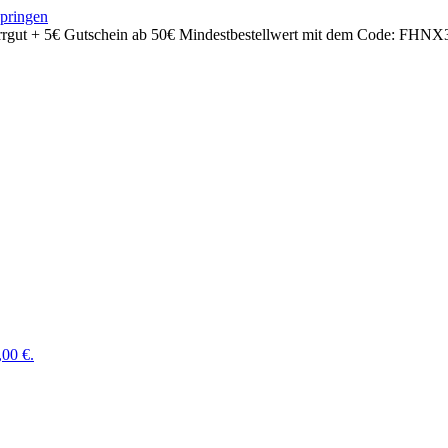
springen
rrgut + 5€ Gutschein ab 50€ Mindestbestellwert mit dem Code:
FHNX
,00 €.