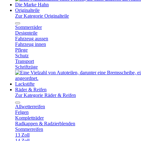
Die Marke Hahn
Originalteile
Zur Kategorie Originalteile
Sommerräder
Designteile
Fahrzeug aussen
Fahrzeug innen
Pflege
Schutz
Transport
Schriftzüge
Lackstifte
Räder & Reifen
Zur Kategorie Räder & Reifen
Allwetterreifen
Felgen
Kompletträder
Radkappen & Radzierblenden
Sommerreifen
13 Zoll
14 Zoll