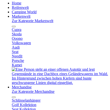
Home
Reifenwelt
Camping World
Markenwelt
Zur Kategorie Markenwelt
Cupra
Skoda
Ooono
Volkswagen
Audi
Seat
NeedIt
Porsche
Kamei
Merchandise
Zur Kategorie Merchandise
Schlüsselanhänger
Golf Kollektion
Seat Kollektion