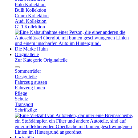
Polo Kollektion
Bulli Kollektion
Cupra Kollektion
Audi Kollektion
GTI Kollektion
Die Marke Hahn
Originalteile
Zur Kategorie Originalteile
Sommerräder
Designteile
Fahrzeug aussen
Fahrzeug innen
Pflege
Schutz
Transport
Schriftzüge
Lackstifte