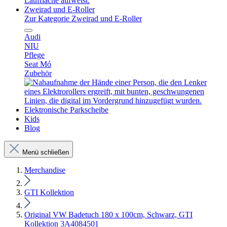
Zweirad und E-Roller
Zur Kategorie Zweirad und E-Roller
Audi
NIU
Pflege
Seat Mó
Zubehör
Elektronische Parkscheibe
Kids
Blog
Menü schließen
Merchandise
GTI Kollektion
Original VW Badetuch 180 x 100cm, Schwarz, GTI
Kollektion 3A4084501