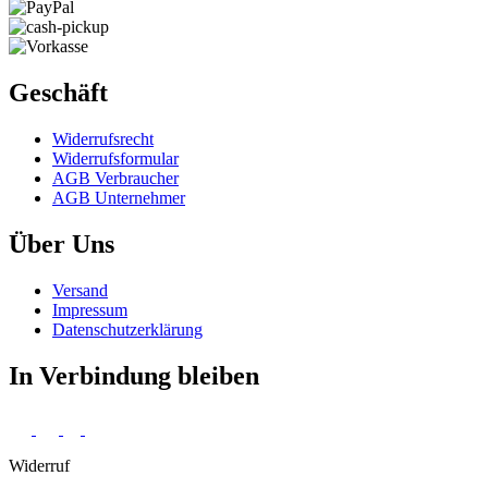
Geschäft
Widerrufs­recht
Widerrufs­formular
AGB Verbraucher
AGB Unternehmer
Über Uns
Versand
Impressum
Daten­schutz­erklärung
In Verbindung bleiben
Widerruf