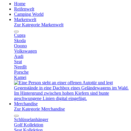
Home
Reifenwelt
Camping World
Markenwelt
Zur Kategorie Markenwelt
Cupra
Skoda
Ooono
Volkswagen
Audi
Seat
NeedIt
Porsche
Kamei
Merchandise
Zur Kategorie Merchandise
Schlüsselanhänger
Golf Kollektion
Seat Kollektion