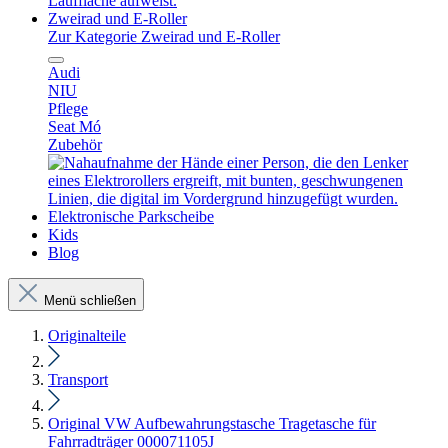
Zweirad und E-Roller
Zur Kategorie Zweirad und E-Roller
Audi
NIU
Pflege
Seat Mó
Zubehör
Elektronische Parkscheibe
Kids
Blog
Menü schließen
Originalteile
Transport
Original VW Aufbewahrungstasche Tragetasche für
Fahrradträger 000071105J