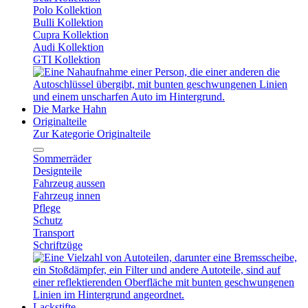
Polo Kollektion
Bulli Kollektion
Cupra Kollektion
Audi Kollektion
GTI Kollektion
Die Marke Hahn
Originalteile
Zur Kategorie Originalteile
Sommerräder
Designteile
Fahrzeug aussen
Fahrzeug innen
Pflege
Schutz
Transport
Schriftzüge
Lackstifte