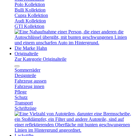
Polo Kollektion
Bulli Kollektion
Cupra Kollektion
Audi Kollektion
GTI Kollektion
Die Marke Hahn
Originalteile
Zur Kategorie Originalteile
Sommerräder
Designteile
Fahrzeug aussen
Fahrzeug innen
Pflege
Schutz
Transport
Schriftzüge
Lackstifte