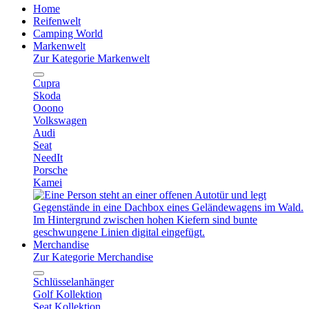
Home
Reifenwelt
Camping World
Markenwelt
Zur Kategorie Markenwelt
Cupra
Skoda
Ooono
Volkswagen
Audi
Seat
NeedIt
Porsche
Kamei
Merchandise
Zur Kategorie Merchandise
Schlüsselanhänger
Golf Kollektion
Seat Kollektion