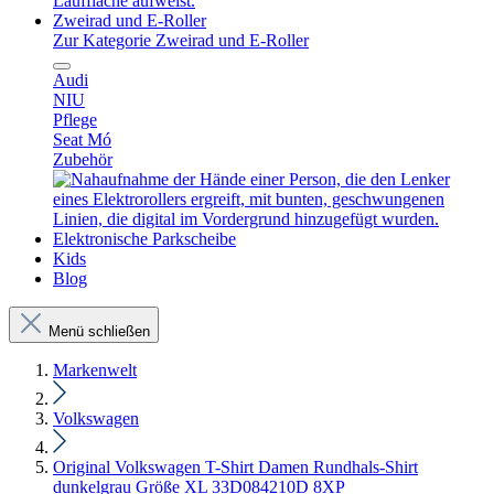
Zweirad und E-Roller
Zur Kategorie Zweirad und E-Roller
Audi
NIU
Pflege
Seat Mó
Zubehör
Elektronische Parkscheibe
Kids
Blog
Menü schließen
Markenwelt
Volkswagen
Original Volkswagen T-Shirt Damen Rundhals-Shirt
dunkelgrau Größe XL 33D084210D 8XP