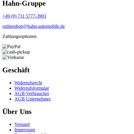
Hahn-Gruppe
+49 (0) 711 5777-3901
onlineshop@hahn-automobile.de
Zahlungsoptionen
Geschäft
Widerrufs­recht
Widerrufs­formular
AGB Verbraucher
AGB Unternehmer
Über Uns
Versand
Impressum