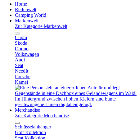
Home
Reifenwelt
Camping World
Markenwelt
Zur Kategorie Markenwelt
Cupra
Skoda
Ooono
Volkswagen
Audi
Seat
NeedIt
Porsche
Kamei
Merchandise
Zur Kategorie Merchandise
Schlüsselanhänger
Golf Kollektion
Seat Kollektion