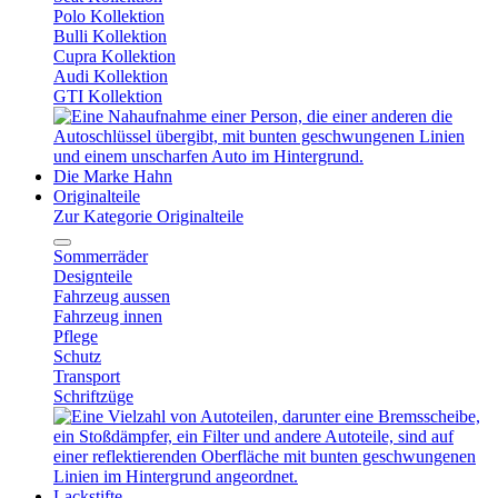
Polo Kollektion
Bulli Kollektion
Cupra Kollektion
Audi Kollektion
GTI Kollektion
Die Marke Hahn
Originalteile
Zur Kategorie Originalteile
Sommerräder
Designteile
Fahrzeug aussen
Fahrzeug innen
Pflege
Schutz
Transport
Schriftzüge
Lackstifte