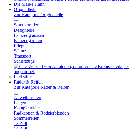
Die Marke Hahn
Originalteile
Zur Kategorie Originalteile
Sommerräder
Designteile
Fahrzeug aussen
Fahrzeug innen
Pflege
Schutz
Transport
Schriftzüge
Lackstifte
Räder & Reifen
Zur Kategorie Räder & Reifen
Allwetterreifen
Felgen
Kompletträder
Radkappen & Radzierblenden
Sommerreifen
13 Zoll
14 Zoll