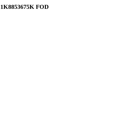
nd 1K8853675K FOD