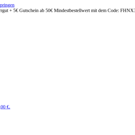
springen
rrgut + 5€ Gutschein ab 50€ Mindestbestellwert mit dem Code:
FHNX
,00 €.