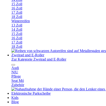
15 Zoll
16 Zoll
17 Zoll
18 Zoll
Winterreifen
13 Zoll
14 Zoll
15 Zoll
16 Zoll
17 Zoll
18 Zoll
Zweirad und E-Roller
Zur Kategorie Zweirad und E-Roller
Audi
NIU
Pflege
Seat Mó
Zubehör
Elektronische Parkscheibe
Kids
Blog