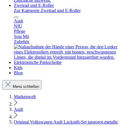
Zweirad und E-Roller
Zur Kategorie Zweirad und E-Roller
Audi
NIU
Pflege
Seat Mó
Zubehör
Elektronische Parkscheibe
Kids
Blog
Menü schließen
Markenwelt
Audi
Original Volkswagen Audi Lackstift-Set tangorot-metallic