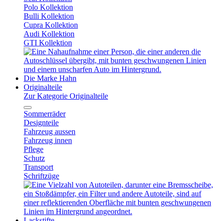
Polo Kollektion
Bulli Kollektion
Cupra Kollektion
Audi Kollektion
GTI Kollektion
Die Marke Hahn
Originalteile
Zur Kategorie Originalteile
Sommerräder
Designteile
Fahrzeug aussen
Fahrzeug innen
Pflege
Schutz
Transport
Schriftzüge
Lackstifte