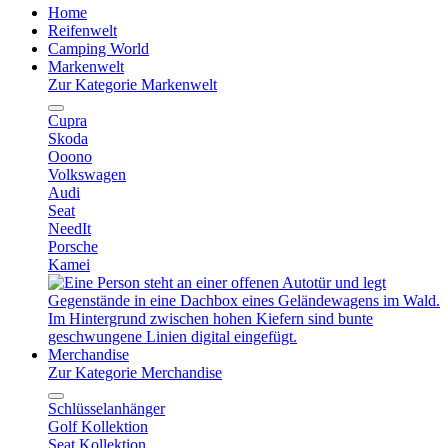
Home
Reifenwelt
Camping World
Markenwelt
Zur Kategorie Markenwelt
Cupra
Skoda
Ooono
Volkswagen
Audi
Seat
NeedIt
Porsche
Kamei
Merchandise
Zur Kategorie Merchandise
Schlüsselanhänger
Golf Kollektion
Seat Kollektion