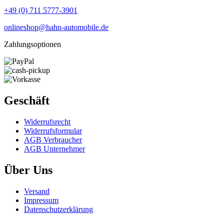
+49 (0) 711 5777-3901
onlineshop@hahn-automobile.de
Zahlungsoptionen
Geschäft
Widerrufs­recht
Widerrufs­formular
AGB Verbraucher
AGB Unternehmer
Über Uns
Versand
Impressum
Daten­schutz­erklärung