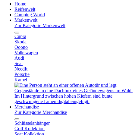
Home
Reifenwelt
Camping World
Markenwelt
Zur Kategorie Markenwelt
Cupra
Skoda
Ooono
Volkswagen
Audi
Seat
NeedIt
Porsche
Kamei
Merchandise
Zur Kategorie Merchandise
Schlüsselanhänger
Golf Kollektion
Seat Kollektion