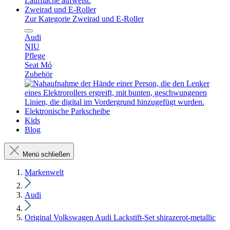
Zweirad und E-Roller
Zur Kategorie Zweirad und E-Roller
Audi
NIU
Pflege
Seat Mó
Zubehör
Elektronische Parkscheibe
Kids
Blog
Menü schließen
Markenwelt
Audi
Original Volkswagen Audi Lackstift-Set shirazerot-metallic