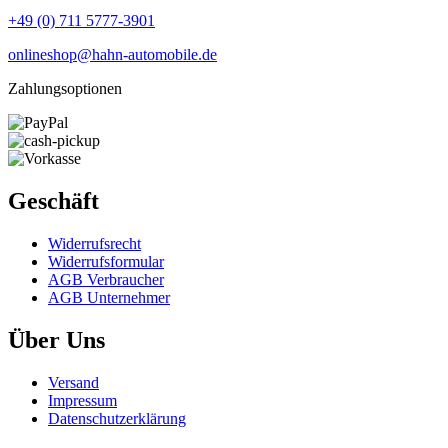
+49 (0) 711 5777-3901
onlineshop@hahn-automobile.de
Zahlungsoptionen
Geschäft
Widerrufs­recht
Widerrufs­formular
AGB Verbraucher
AGB Unternehmer
Über Uns
Versand
Impressum
Daten­schutz­erklärung