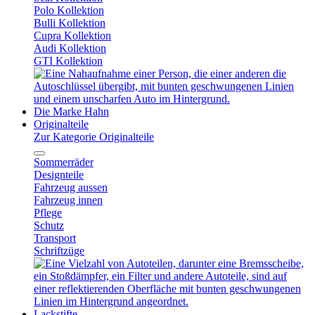
Polo Kollektion
Bulli Kollektion
Cupra Kollektion
Audi Kollektion
GTI Kollektion
Die Marke Hahn
Originalteile
Zur Kategorie Originalteile
Sommerräder
Designteile
Fahrzeug aussen
Fahrzeug innen
Pflege
Schutz
Transport
Schriftzüge
Lackstifte