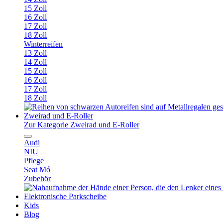
15 Zoll
16 Zoll
17 Zoll
18 Zoll
Winterreifen
13 Zoll
14 Zoll
15 Zoll
16 Zoll
17 Zoll
18 Zoll
Zweirad und E-Roller
Zur Kategorie Zweirad und E-Roller
Audi
NIU
Pflege
Seat Mó
Zubehör
Elektronische Parkscheibe
Kids
Blog