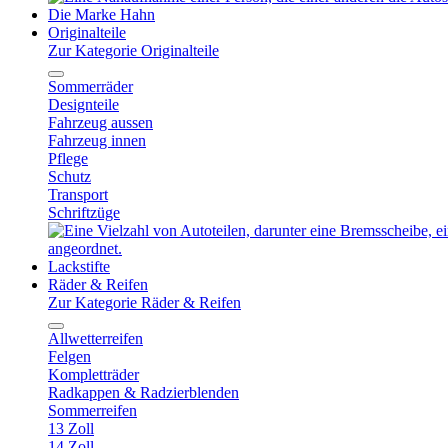
Die Marke Hahn
Originalteile
Zur Kategorie Originalteile
Sommerräder
Designteile
Fahrzeug aussen
Fahrzeug innen
Pflege
Schutz
Transport
Schriftzüge
Lackstifte
Räder & Reifen
Zur Kategorie Räder & Reifen
Allwetterreifen
Felgen
Kompletträder
Radkappen & Radzierblenden
Sommerreifen
13 Zoll
14 Zoll