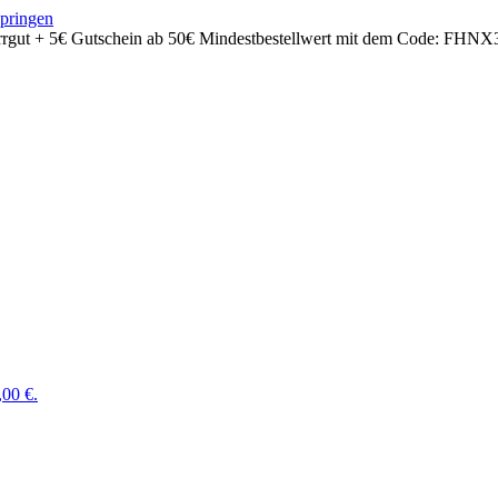
springen
rrgut + 5€ Gutschein ab 50€ Mindestbestellwert mit dem Code:
FHNX
,00 €.