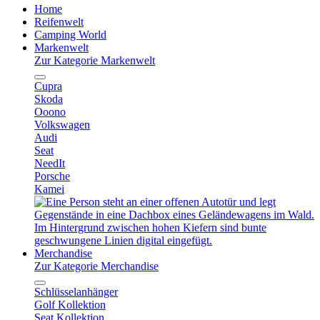
Home
Reifenwelt
Camping World
Markenwelt
Zur Kategorie Markenwelt
Cupra
Skoda
Ooono
Volkswagen
Audi
Seat
NeedIt
Porsche
Kamei
Merchandise
Zur Kategorie Merchandise
Schlüsselanhänger
Golf Kollektion
Seat Kollektion