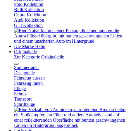
Polo Kollektion
Bulli Kollektion
Cupra Kollektion
Audi Kollektion
GTI Kollektion
Die Marke Hahn
Originalteile
Zur Kategorie Originalteile
Sommerräder
Designteile
Fahrzeug aussen
Fahrzeug innen
Pflege
Schutz
Transport
Schriftzüge
Lackstifte