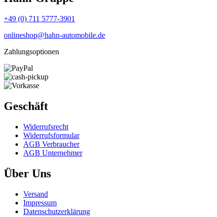
+49 (0) 711 5777-3901
onlineshop@hahn-automobile.de
Zahlungsoptionen
Geschäft
Widerrufs­recht
Widerrufs­formular
AGB Verbraucher
AGB Unternehmer
Über Uns
Versand
Impressum
Daten­schutz­erklärung