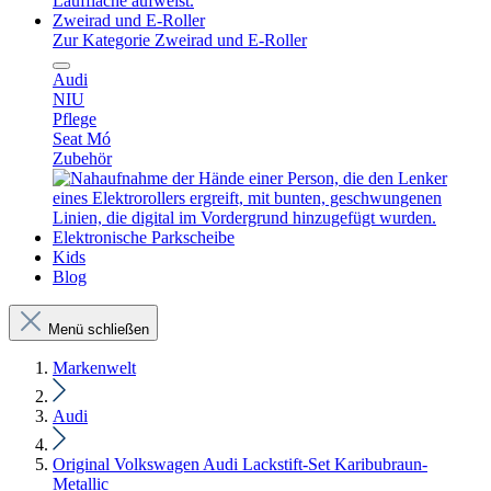
Zweirad und E-Roller
Zur Kategorie Zweirad und E-Roller
Audi
NIU
Pflege
Seat Mó
Zubehör
Elektronische Parkscheibe
Kids
Blog
Menü schließen
Markenwelt
Audi
Original Volkswagen Audi Lackstift-Set Karibubraun-
Metallic