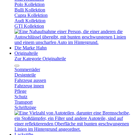
Polo Kollektion
Bulli Kollektion
Cupra Kollektion
Audi Kollektion
GTI Kollektion
Die Marke Hahn
Originalteile
Zur Kategorie Originalteile
Sommerräder
Designteile
Fahrzeug aussen
Fahrzeug innen
Pflege
Schutz
Transport
Schriftzüge
Lackstifte