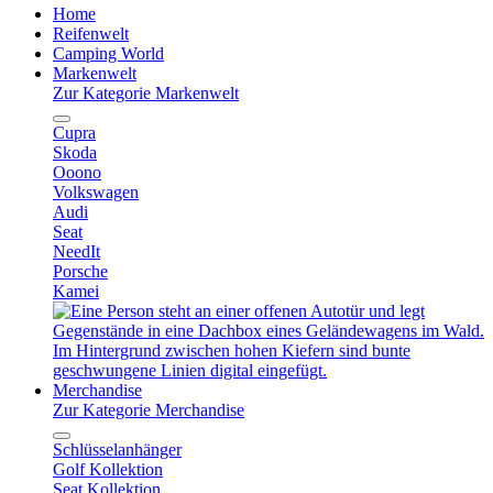
Home
Reifenwelt
Camping World
Markenwelt
Zur Kategorie Markenwelt
Cupra
Skoda
Ooono
Volkswagen
Audi
Seat
NeedIt
Porsche
Kamei
Merchandise
Zur Kategorie Merchandise
Schlüsselanhänger
Golf Kollektion
Seat Kollektion