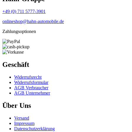
+49 (0) 711 5777-3901
onlineshop@hahn-automobile.de
Zahlungsoptionen
Geschäft
Widerrufs­recht
Widerrufs­formular
AGB Verbraucher
AGB Unternehmer
Über Uns
Versand
Impressum
Daten­schutz­erklärung