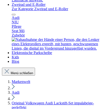
Zweirad und E-Roller
Zur Kategorie Zweirad und E-Roller
Audi
NIU
Pflege
Seat Mó
Zubehör
Elektronische Parkscheibe
Kids
Blog
Menü schließen
Markenwelt
Audi
Original Volkswagen Audi Lackstift-Set impalabeige-
perleffekt