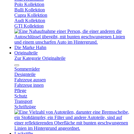
Polo Kollektion
Bulli Kollektion
Cupra Kollektion
Audi Kollektion
GTI Kollektion
Die Marke Hahn
Originalteile
Zur Kategorie Originalteile
Sommerräder
Designteile
Fahrzeug aussen
Fahrzeug innen
Pflege
Schutz
Transport
Schriftzüge
Lackstifte