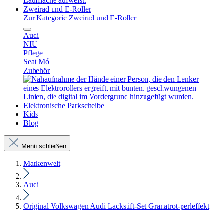
Zweirad und E-Roller
Zur Kategorie Zweirad und E-Roller
Audi
NIU
Pflege
Seat Mó
Zubehör
Elektronische Parkscheibe
Kids
Blog
Menü schließen
Markenwelt
Audi
Original Volkswagen Audi Lackstift-Set Granatrot-perleffekt