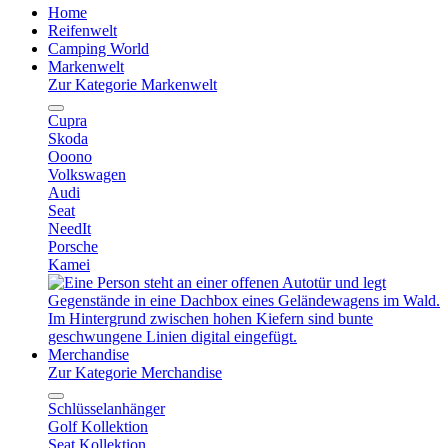
Home
Reifenwelt
Camping World
Markenwelt
Zur Kategorie Markenwelt
Cupra
Skoda
Ooono
Volkswagen
Audi
Seat
NeedIt
Porsche
Kamei
Merchandise
Zur Kategorie Merchandise
Schlüsselanhänger
Golf Kollektion
Seat Kollektion