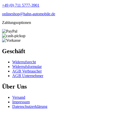
+49 (0) 711 5777-3901
onlineshop@hahn-automobile.de
Zahlungsoptionen
Geschäft
Widerrufs­recht
Widerrufs­formular
AGB Verbraucher
AGB Unternehmer
Über Uns
Versand
Impressum
Daten­schutz­erklärung