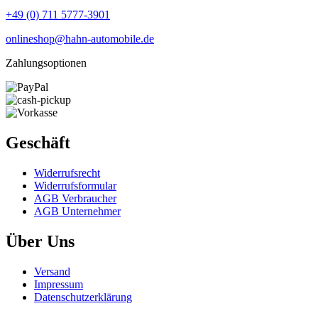
+49 (0) 711 5777-3901
onlineshop@hahn-automobile.de
Zahlungsoptionen
Geschäft
Widerrufs­recht
Widerrufs­formular
AGB Verbraucher
AGB Unternehmer
Über Uns
Versand
Impressum
Daten­schutz­erklärung