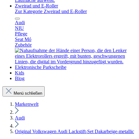
Zweirad und E-Roller
Zur Kategorie Zweirad und E-Roller
Audi
NIU
Pflege
Seat Mó
Zubehör
Elektronische Parkscheibe
Kids
Blog
Menü schließen
Markenwelt
Audi
Original Volkswagen Audi Lackstift-Set Dakarbeige-metallic