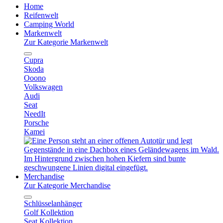
Home
Reifenwelt
Camping World
Markenwelt
Zur Kategorie Markenwelt
Cupra
Skoda
Ooono
Volkswagen
Audi
Seat
NeedIt
Porsche
Kamei
Merchandise
Zur Kategorie Merchandise
Schlüsselanhänger
Golf Kollektion
Seat Kollektion