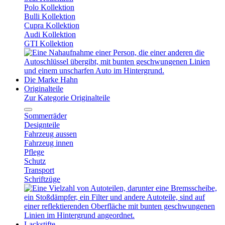
Polo Kollektion
Bulli Kollektion
Cupra Kollektion
Audi Kollektion
GTI Kollektion
Die Marke Hahn
Originalteile
Zur Kategorie Originalteile
Sommerräder
Designteile
Fahrzeug aussen
Fahrzeug innen
Pflege
Schutz
Transport
Schriftzüge
Lackstifte