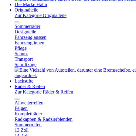
Die Marke Hahn
Originalteile
Zur Kategorie Originalteile
Sommerräder
Designteile
Fahrzeug aussen
Fahrzeug innen
Pflege
Schutz
Transport
Schriftzüge
Lackstifte
Räder & Reifen
Zur Kategorie Räder & Reifen
Allwetterreifen
Felgen
Kompletträder
Radkappen & Radzierblenden
Sommerreifen
13 Zoll
14 Zoll