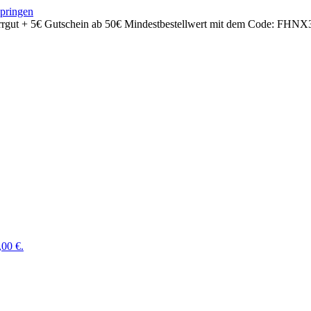
springen
rrgut + 5€ Gutschein ab 50€ Mindestbestellwert mit dem Code:
FHNX
,00 €.