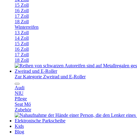
15 Zoll
16 Zoll
17 Zoll
18 Zoll
Winterreifen
13 Zoll
14 Zoll
15 Zoll
16 Zoll
17 Zoll
18 Zoll
Zweirad und E-Roller
Zur Kategorie Zweirad und E-Roller
Audi
NIU
Pflege
Seat Mó
Zubehör
Elektronische Parkscheibe
Kids
Blog