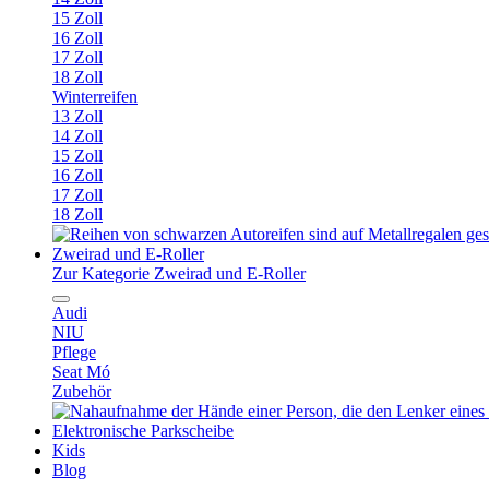
15 Zoll
16 Zoll
17 Zoll
18 Zoll
Winterreifen
13 Zoll
14 Zoll
15 Zoll
16 Zoll
17 Zoll
18 Zoll
Zweirad und E-Roller
Zur Kategorie Zweirad und E-Roller
Audi
NIU
Pflege
Seat Mó
Zubehör
Elektronische Parkscheibe
Kids
Blog