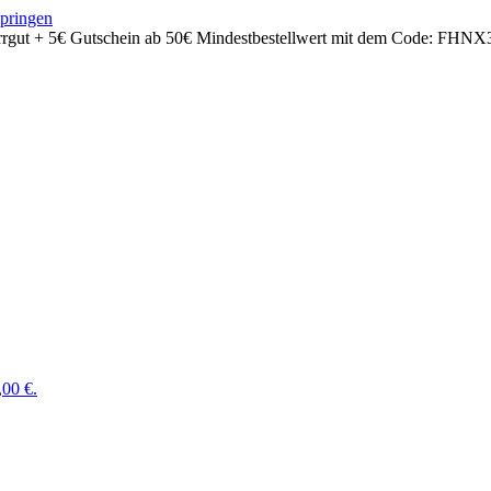
springen
rrgut + 5€ Gutschein ab 50€ Mindestbestellwert mit dem Code:
FHNX
,00 €.