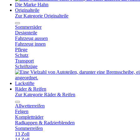
Die Marke Hahn
Originalteile
Zur Kategorie Originalteile
Sommerräder
Designteile
Fahrzeug aussen
Fahrzeug innen
Pflege
Schutz
Transport
Schriftzüge
Lackstifte
Räder & Reifen
Zur Kategorie Räder & Reifen
Allwetterreifen
Felgen
Kompletträder
Radkappen & Radzierblenden
Sommerreifen
13 Zoll
14 Zoll