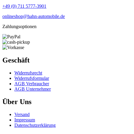
+49 (0) 711 5777-3901
onlineshop@hahn-automobile.de
Zahlungsoptionen
Geschäft
Widerrufs­recht
Widerrufs­formular
AGB Verbraucher
AGB Unternehmer
Über Uns
Versand
Impressum
Daten­schutz­erklärung