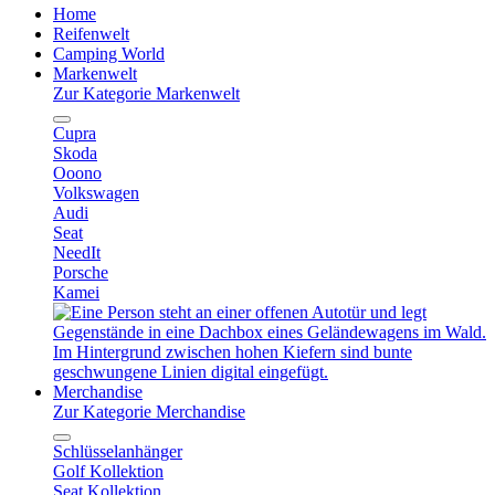
Home
Reifenwelt
Camping World
Markenwelt
Zur Kategorie Markenwelt
Cupra
Skoda
Ooono
Volkswagen
Audi
Seat
NeedIt
Porsche
Kamei
Merchandise
Zur Kategorie Merchandise
Schlüsselanhänger
Golf Kollektion
Seat Kollektion