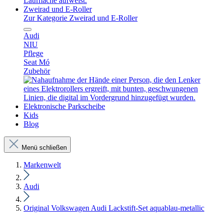
Zweirad und E-Roller
Zur Kategorie Zweirad und E-Roller
Audi
NIU
Pflege
Seat Mó
Zubehör
Elektronische Parkscheibe
Kids
Blog
Menü schließen
Markenwelt
Audi
Original Volkswagen Audi Lackstift-Set aquablau-metallic