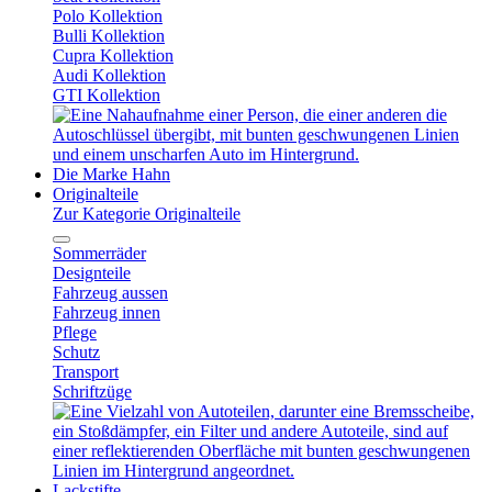
Polo Kollektion
Bulli Kollektion
Cupra Kollektion
Audi Kollektion
GTI Kollektion
Die Marke Hahn
Originalteile
Zur Kategorie Originalteile
Sommerräder
Designteile
Fahrzeug aussen
Fahrzeug innen
Pflege
Schutz
Transport
Schriftzüge
Lackstifte