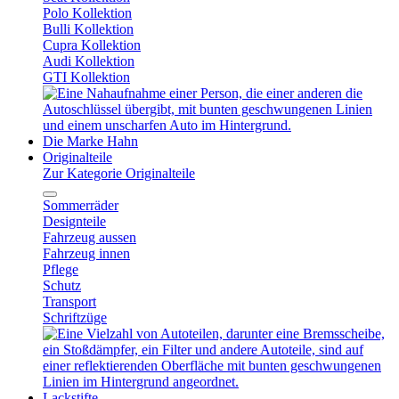
Polo Kollektion
Bulli Kollektion
Cupra Kollektion
Audi Kollektion
GTI Kollektion
Die Marke Hahn
Originalteile
Zur Kategorie Originalteile
Sommerräder
Designteile
Fahrzeug aussen
Fahrzeug innen
Pflege
Schutz
Transport
Schriftzüge
Lackstifte