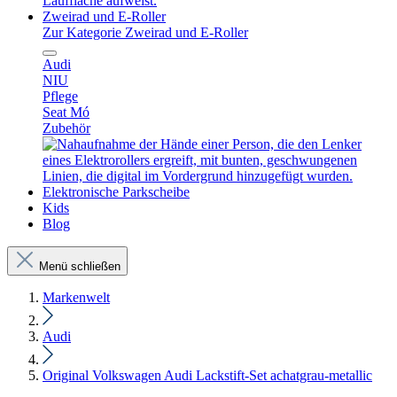
Zweirad und E-Roller
Zur Kategorie Zweirad und E-Roller
Audi
NIU
Pflege
Seat Mó
Zubehör
Elektronische Parkscheibe
Kids
Blog
Menü schließen
Markenwelt
Audi
Original Volkswagen Audi Lackstift-Set achatgrau-metallic