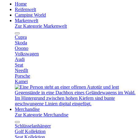
Home
Reifenwelt
Camping World
Markenwelt
Zur Kategorie Markenwelt
Cupra
Skoda
Ooono
Volkswagen
Audi
Seat
NeedIt
Porsche
Kamei
Merchandise
Zur Kategorie Merchandise
Schlüsselanhänger
Golf Kollektion
Seat Kollektion