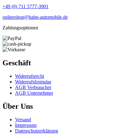
+49 (0) 711 5777-3901
onlineshop@hahn-automobile.de
Zahlungsoptionen
Geschäft
Widerrufs­recht
Widerrufs­formular
AGB Verbraucher
AGB Unternehmer
Über Uns
Versand
Impressum
Daten­schutz­erklärung