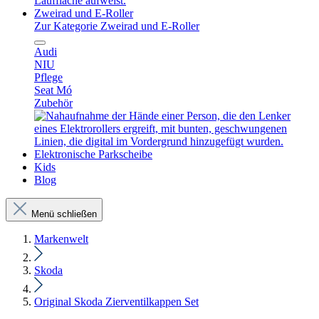
Zweirad und E-Roller
Zur Kategorie Zweirad und E-Roller
Audi
NIU
Pflege
Seat Mó
Zubehör
Elektronische Parkscheibe
Kids
Blog
Menü schließen
Markenwelt
Skoda
Original Skoda Zierventilkappen Set