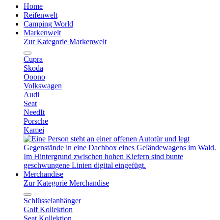
Home
Reifenwelt
Camping World
Markenwelt
Zur Kategorie Markenwelt
Cupra
Skoda
Ooono
Volkswagen
Audi
Seat
NeedIt
Porsche
Kamei
Merchandise
Zur Kategorie Merchandise
Schlüsselanhänger
Golf Kollektion
Seat Kollektion