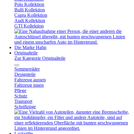
Polo Kollektion
Bulli Kollektion
Cupra Kollektion
Audi Kollektion
GTI Kollektion
Die Marke Hahn
Originalteile
Zur Kategorie Originalteile
Sommerräder
Designteile
Fahrzeug aussen
Fahrzeug innen
Pflege
Schutz
Transport
Schriftzüge
Lackstifte