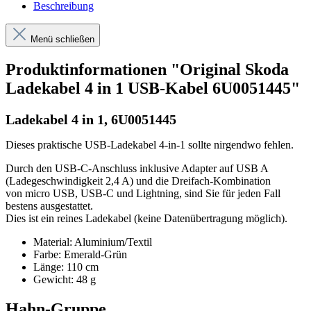
Beschreibung
Menü schließen
Produktinformationen "Original Skoda
Ladekabel 4 in 1 USB-Kabel 6U0051445"
Ladekabel 4 in 1, 6U0051445
Dieses praktische USB-Ladekabel 4-in-1 sollte nirgendwo fehlen.
Durch den USB-C-Anschluss inklusive Adapter auf USB A
(Ladegeschwindigkeit 2,4 A) und die Dreifach-Kombination
von micro USB, USB-C und Lightning, sind Sie für jeden Fall
bestens ausgestattet.
Dies ist ein reines Ladekabel (keine Datenübertragung möglich).
Material: Aluminium/Textil
Farbe: Emerald-Grün
Länge: 110 cm
Gewicht: 48 g
Hahn-Gruppe