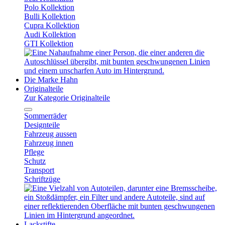
Polo Kollektion
Bulli Kollektion
Cupra Kollektion
Audi Kollektion
GTI Kollektion
Die Marke Hahn
Originalteile
Zur Kategorie Originalteile
Sommerräder
Designteile
Fahrzeug aussen
Fahrzeug innen
Pflege
Schutz
Transport
Schriftzüge
Lackstifte