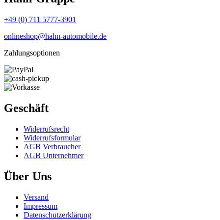
+49 (0) 711 5777-3901
onlineshop@hahn-automobile.de
Zahlungsoptionen
Geschäft
Widerrufs­recht
Widerrufs­formular
AGB Verbraucher
AGB Unternehmer
Über Uns
Versand
Impressum
Daten­schutz­erklärung