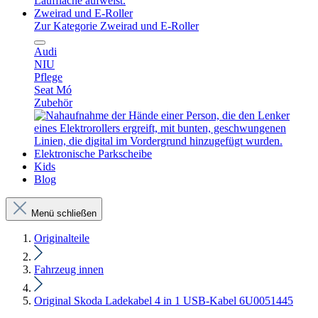
Zweirad und E-Roller
Zur Kategorie Zweirad und E-Roller
Audi
NIU
Pflege
Seat Mó
Zubehör
Elektronische Parkscheibe
Kids
Blog
Menü schließen
Originalteile
Fahrzeug innen
Original Skoda Ladekabel 4 in 1 USB-Kabel 6U0051445