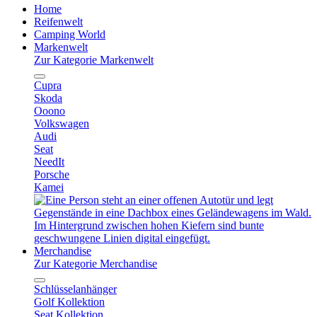
Home
Reifenwelt
Camping World
Markenwelt
Zur Kategorie Markenwelt
Cupra
Skoda
Ooono
Volkswagen
Audi
Seat
NeedIt
Porsche
Kamei
Merchandise
Zur Kategorie Merchandise
Schlüsselanhänger
Golf Kollektion
Seat Kollektion