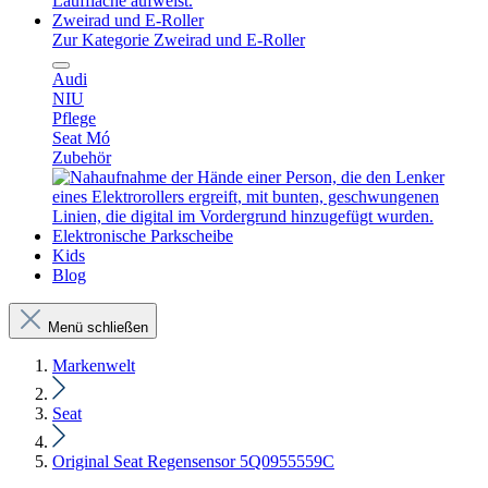
Zweirad und E-Roller
Zur Kategorie Zweirad und E-Roller
Audi
NIU
Pflege
Seat Mó
Zubehör
Elektronische Parkscheibe
Kids
Blog
Menü schließen
Markenwelt
Seat
Original Seat Regensensor 5Q0955559C