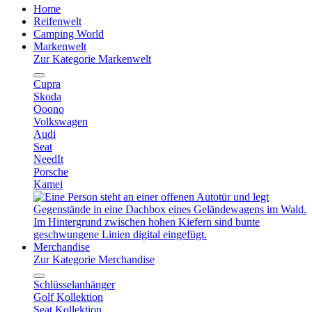
Home
Reifenwelt
Camping World
Markenwelt
Zur Kategorie Markenwelt
Cupra
Skoda
Ooono
Volkswagen
Audi
Seat
NeedIt
Porsche
Kamei
Merchandise
Zur Kategorie Merchandise
Schlüsselanhänger
Golf Kollektion
Seat Kollektion