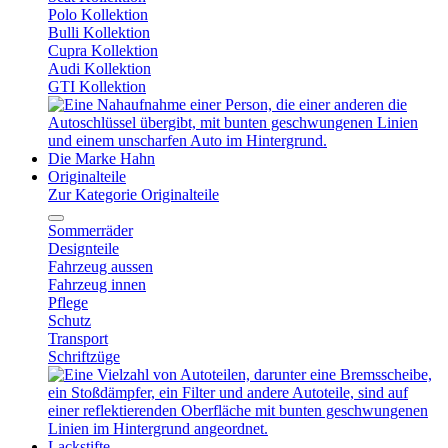
Polo Kollektion
Bulli Kollektion
Cupra Kollektion
Audi Kollektion
GTI Kollektion
Die Marke Hahn
Originalteile
Zur Kategorie Originalteile
Sommerräder
Designteile
Fahrzeug aussen
Fahrzeug innen
Pflege
Schutz
Transport
Schriftzüge
Lackstifte