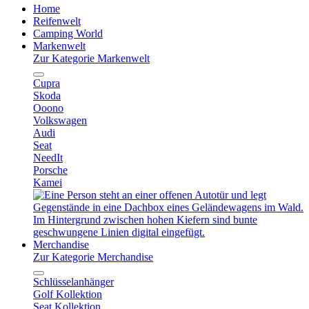
Home
Reifenwelt
Camping World
Markenwelt
Zur Kategorie Markenwelt
Cupra
Skoda
Ooono
Volkswagen
Audi
Seat
NeedIt
Porsche
Kamei
Merchandise
Zur Kategorie Merchandise
Schlüsselanhänger
Golf Kollektion
Seat Kollektion