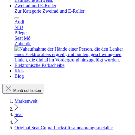
Zweirad und E-Roller
Zur Kategorie Zweirad und E-Roller
Audi
NIU
Pflege
Seat Mó
Zubehör
Elektronische Parkscheibe
Kids
Blog
Menü schließen
Markenwelt
Seat
Original Seat Cupra Lackstift samoaorange-metallic