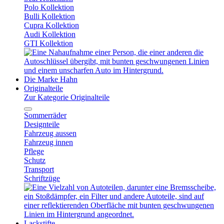
Polo Kollektion
Bulli Kollektion
Cupra Kollektion
Audi Kollektion
GTI Kollektion
Die Marke Hahn
Originalteile
Zur Kategorie Originalteile
Sommerräder
Designteile
Fahrzeug aussen
Fahrzeug innen
Pflege
Schutz
Transport
Schriftzüge
Lackstifte