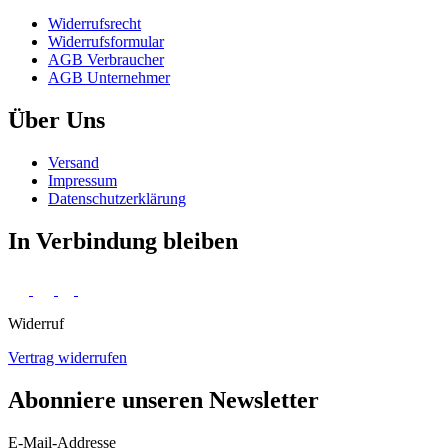
Widerrufs­recht
Widerrufs­formular
AGB Verbraucher
AGB Unternehmer
Über Uns
Versand
Impressum
Daten­schutz­erklärung
In Verbindung bleiben
Widerruf
Vertrag widerrufen
Abonniere unseren Newsletter
E-Mail-Addresse