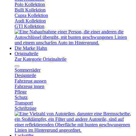
Polo Kollektion
Bulli Kollektion
Cupra Kollektion
Audi Kollektion
GTI Kollektion
Die Marke Hahn
Originalteile
Zur Kategorie Originalteile
Sommerräder
Designteile
Fahrzeug aussen
Fahrzeug innen
Pflege
Schutz
Transport
Schriftzüge
Lackstifte