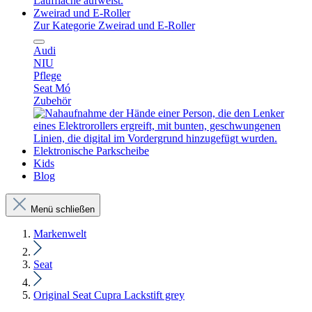
Zweirad und E-Roller
Zur Kategorie Zweirad und E-Roller
Audi
NIU
Pflege
Seat Mó
Zubehör
Elektronische Parkscheibe
Kids
Blog
Menü schließen
Markenwelt
Seat
Original Seat Cupra Lackstift grey