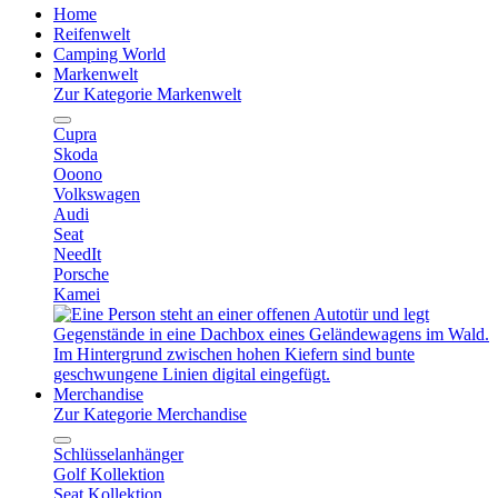
Home
Reifenwelt
Camping World
Markenwelt
Zur Kategorie Markenwelt
Cupra
Skoda
Ooono
Volkswagen
Audi
Seat
NeedIt
Porsche
Kamei
Merchandise
Zur Kategorie Merchandise
Schlüsselanhänger
Golf Kollektion
Seat Kollektion