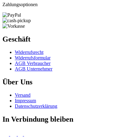
Zahlungsoptionen
Geschäft
Widerrufs­recht
Widerrufs­formular
AGB Verbraucher
AGB Unternehmer
Über Uns
Versand
Impressum
Daten­schutz­erklärung
In Verbindung bleiben