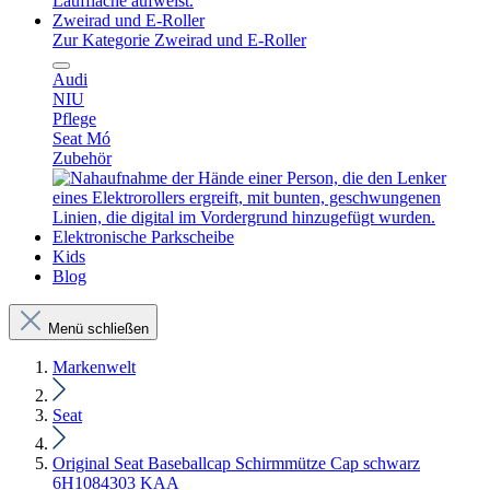
Zweirad und E-Roller
Zur Kategorie Zweirad und E-Roller
Audi
NIU
Pflege
Seat Mó
Zubehör
Elektronische Parkscheibe
Kids
Blog
Menü schließen
Markenwelt
Seat
Original Seat Baseballcap Schirmmütze Cap schwarz
6H1084303 KAA