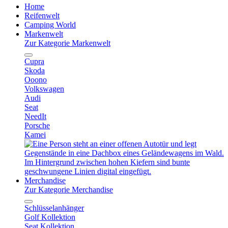
Home
Reifenwelt
Camping World
Markenwelt
Zur Kategorie Markenwelt
Cupra
Skoda
Ooono
Volkswagen
Audi
Seat
NeedIt
Porsche
Kamei
Merchandise
Zur Kategorie Merchandise
Schlüsselanhänger
Golf Kollektion
Seat Kollektion