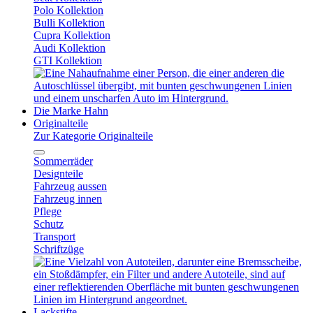
Polo Kollektion
Bulli Kollektion
Cupra Kollektion
Audi Kollektion
GTI Kollektion
Die Marke Hahn
Originalteile
Zur Kategorie Originalteile
Sommerräder
Designteile
Fahrzeug aussen
Fahrzeug innen
Pflege
Schutz
Transport
Schriftzüge
Lackstifte