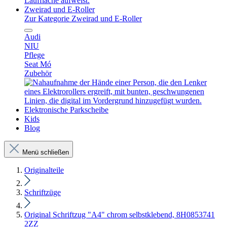
Zweirad und E-Roller
Zur Kategorie Zweirad und E-Roller
Audi
NIU
Pflege
Seat Mó
Zubehör
Elektronische Parkscheibe
Kids
Blog
Menü schließen
Originalteile
Schriftzüge
Original Schriftzug "A4" chrom selbstklebend, 8H0853741
2ZZ