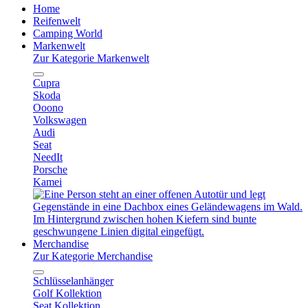
Home
Reifenwelt
Camping World
Markenwelt
Zur Kategorie Markenwelt
Cupra
Skoda
Ooono
Volkswagen
Audi
Seat
NeedIt
Porsche
Kamei
Merchandise
Zur Kategorie Merchandise
Schlüsselanhänger
Golf Kollektion
Seat Kollektion