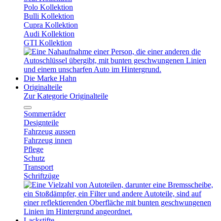
Polo Kollektion
Bulli Kollektion
Cupra Kollektion
Audi Kollektion
GTI Kollektion
Die Marke Hahn
Originalteile
Zur Kategorie Originalteile
Sommerräder
Designteile
Fahrzeug aussen
Fahrzeug innen
Pflege
Schutz
Transport
Schriftzüge
Lackstifte